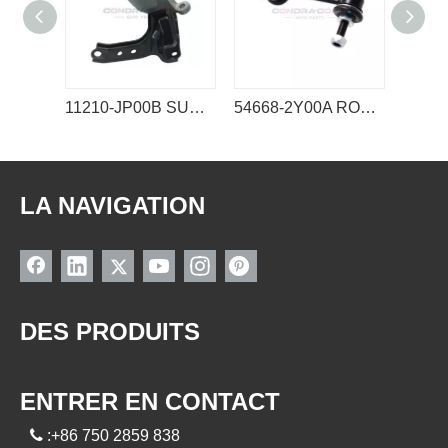
11210-JP00B SUPPORT MOTEUR NISSAN
54668-2Y00A ROTULE DE STABILISATEUR DE LIEN NISSAN
LA NAVIGATION
DES PRODUITS
ENTRER EN CONTACT

:+86 750 2859 838