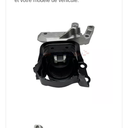
et votre modèle de véhicule.