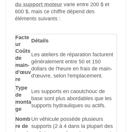
du support moteur
varie entre 200 $ et
600 $, mais ce chiffre dépend des
éléments suivants :
Facte
Détails
ur
Coûts
Les ateliers de réparation facturent
de
généralement entre 50 et 150
main-
dollars de l'heure en frais de main-
d'œuv
d'œuvre, selon l'emplacement.
re
Type
Les supports en caoutchouc de
de
base sont plus abordables que les
monta
supports hydrauliques ou actifs.
ge
Nomb
Un véhicule possède plusieurs
re de
supports (2 à 4 dans la plupart des