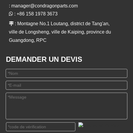
:
manager@condragonparts.com

: +86 158 1978 3673

: Montagne No.1 Loutang, district de Tang'an,
ville de Longsheng, ville de Kaiping, province du
Guangdong, RPC
DEMANDER UN DEVIS