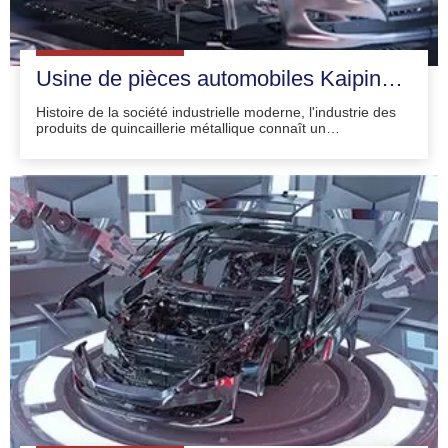
Usine de pièces automobiles Kaiping Huilong
Histoire de la société industrielle moderne, l'industrie des
produits de quincaillerie métallique connaît un
développement rapide, l'industrie de la quincaillerie dans le
développement de l'économie nationale a joué un rôle
inestimable, les produits de quincaillerie sont devenus un
élément indispensable de la fabrication industrielle. Mais
en tant que produit de soutien