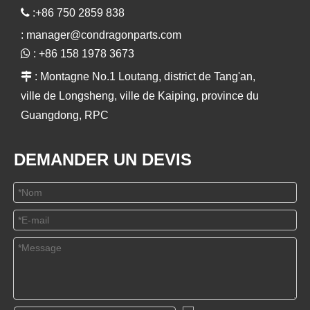

:+86 750 2859 838
:
manager@condragonparts.com

: +86 158 1978 3673

: Montagne No.1 Loutang, district de Tang'an,
ville de Longsheng, ville de Kaiping, province du
Guangdong, RPC
DEMANDER UN DEVIS