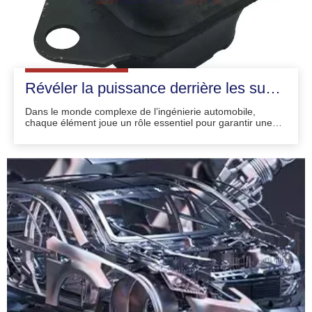
Révéler la puissance derrière les supports de moteur NISSAN : exploration des versions 11220-1HA0B et 11360-ED000
Dans le monde complexe de l’ingénierie automobile,
chaque élément joue un rôle essentiel pour garantir une
expérience de conduite fluide et efficace.L’une de ces
pièces vitales mais généralement négligées est le support
moteur.Parmi la diversité disponible sur le marché, les
installations de moteur NISSAN se distinguent par leur