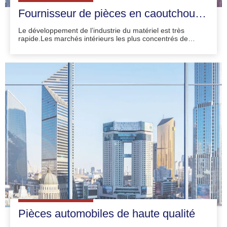
Fournisseur de pièces en caoutchouc de châssis automatique
Le développement de l’industrie du matériel est très
rapide.Les marchés intérieurs les plus concentrés de
l'industrie de la quincaillerie traditionnelle sont
principalement concentrés dans la quincaillerie mécanique,
la quincaillerie de construction, la quincaillerie de
décoration et la quincaillerie quotidienne.La tendance à la
concentration de l'industrie du matériel informatique est
également évidente.Dôme
Pièces automobiles de haute qualité