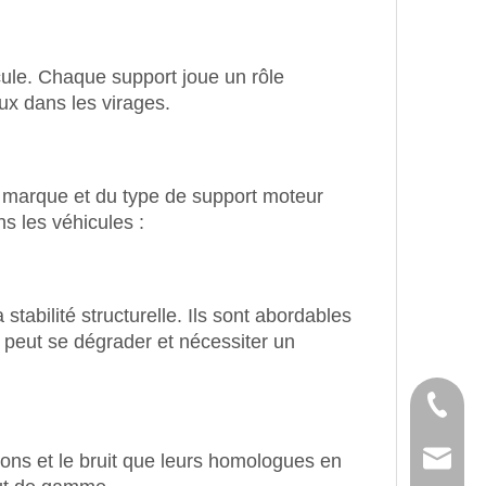
icule. Chaque support joue un rôle
ux dans les virages.
a marque et du type de support moteur
s les véhicules :
tabilité structurelle. Ils sont abordables
c peut se dégrader et nécessiter un
Tél
ons et le bruit que leurs homologues en
E-mail