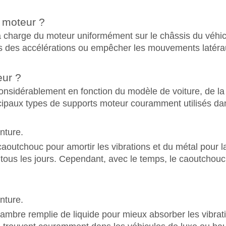
s moteur ?
t la charge du moteur uniformément sur le châssis du véh
ors des accélérations ou empêcher les mouvements latéra
eur ?
considérablement en fonction du modèle de voiture, de l
ncipaux types de supports moteur couramment utilisés dan
nture.
outchouc pour amortir les vibrations et du métal pour la s
e tous les jours. Cependant, avec le temps, le caoutchou
nture.
mbre remplie de liquide pour mieux absorber les vibrati