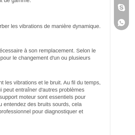
aut de gamme.
Skype
WhatsA
rber les vibrations de manière dynamique.
 nécessaire à son remplacement. Selon le
$ pour le changement d'un ou plusieurs
es vibrations et le bruit. Au fil du temps,
 peut entraîner d'autres problèmes
 support moteur sont essentiels pour
u entendez des bruits sourds, cela
professionnel pour diagnostiquer et