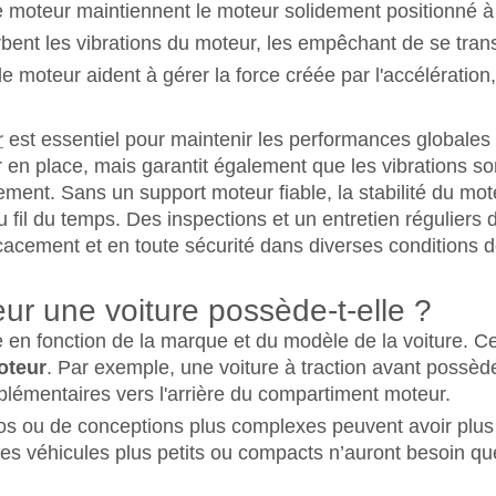
 moteur maintiennent le moteur solidement positionné à l
orbent les vibrations du moteur, les empêchant de se tran
e moteur aident à gérer la force créée par l'accélération,
r
est essentiel pour maintenir les performances globales e
en place, mais garantit également que les vibrations son
ement. Sans un support moteur fiable, la stabilité du mot
il du temps. Des inspections et un entretien réguliers 
icacement et en toute sécurité dans diverses conditions d
r une voiture possède-t-elle ?
en fonction de la marque et du modèle de la voiture. Ce
oteur
. Par exemple, une voiture à traction avant possè
lémentaires vers l'arrière du compartiment moteur.
os ou de conceptions plus complexes peuvent avoir plus 
 les véhicules plus petits ou compacts n’auront besoin qu