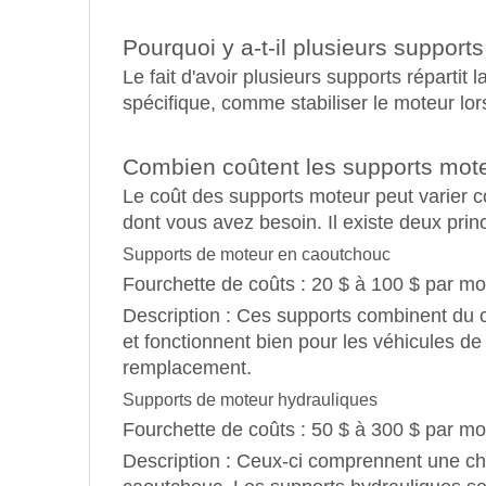
Pourquoi y a-t-il plusieurs support
Le fait d'avoir plusieurs supports réparti
spécifique, comme stabiliser le moteur l
Combien coûtent les supports mot
Le coût des supports moteur peut varier 
dont vous avez besoin. Il existe deux pri
Supports de moteur en caoutchouc
Fourchette de coûts : 20 $ à 100 $ par mo
Description : Ces supports combinent du ca
et fonctionnent bien pour les véhicules d
remplacement.
Supports de moteur hydrauliques
Fourchette de coûts : 50 $ à 300 $ par mo
Description : Ceux-ci comprennent une cha