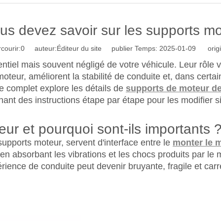
us devez savoir sur les supports mo
courir:
0
auteur:Éditeur du site publier Temps: 2025-01-09 origi
tiel mais souvent négligé de votre véhicule. Leur rôle 
moteur, améliorent la stabilité de conduite et, dans cert
e complet explore les détails de
supports de moteur de
nant des instructions étape par étape pour les modifier s
ur et pourquoi sont-ils importants 
pports moteur, servent d'interface entre le
monter le 
 en absorbant les vibrations et les chocs produits par 
rience de conduite peut devenir bruyante, fragile et car