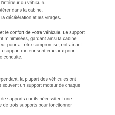
’intérieur du véhicule.
sférer dans la cabine.
 la décélération et les virages.
t le confort de votre véhicule. Le support
t minimisées, gardant ainsi la cabine
eur pourrait être compromise, entraînant
du support moteur sont cruciaux pour
e conduite.
pendant, la plupart des véhicules ont
de souvent un support moteur de chaque
de supports car ils nécessitent une
e de trois supports pour fonctionner