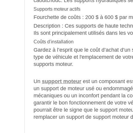
caoutchouc. Les supports hydrauliques s
Supports moteur actifs
Fourchette de coûts : 200 $ à 600 $ par m
Description : Ces supports de haute techn
Ils sont principalement utilisés dans les
Coûts d'installation
Gardez à l’esprit que le coût d’achat d’u
type de véhicule et l'emplacement de votr
supports moteur.
Un
support moteur
est un composant essen
un support de moteur usé ou endommagé p
mécaniques ou un inconfort pendant la con
garantir le bon fonctionnement de votre v
pourrait être le signe que le support mote
remplacer un support de support moteur déf