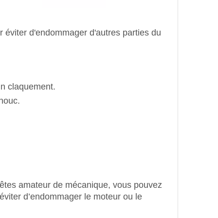
ur éviter d'endommager d'autres parties du
un claquement.
chouc.
us êtes amateur de mécanique, vous pouvez
’éviter d’endommager le moteur ou le