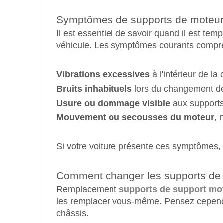
Symptômes de supports de moteur
Il est essentiel de savoir quand il est te
véhicule. Les symptômes courants compr
Vibrations excessives
à l'intérieur de la
Bruits inhabituels
lors du changement de 
Usure ou dommage visible
aux supports 
Mouvement ou secousses du moteur
, 
Si votre voiture présente ces symptômes, i
Comment changer les supports de
Remplacement
supports de support mo
les remplacer vous-même. Pensez cependan
châssis.