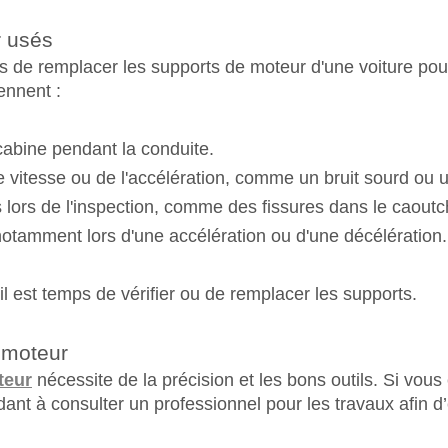
 usés
mps de remplacer les supports de moteur d'une voiture po
ennent :
 cabine pendant la conduite.
vitesse ou de l'accélération, comme un bruit sourd ou 
lors de l'inspection, comme des fissures dans le caout
notamment lors d'une accélération ou d'une décélération.
l est temps de vérifier ou de remplacer les supports.
 moteur
teur
nécessite de la précision et les bons outils. Si vo
t à consulter un professionnel pour les travaux afin d