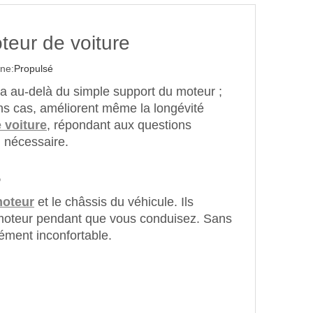
teur de voiture
ne:
Propulsé
va au-delà du simple support du moteur ;
ains cas, améliorent même la longévité
 voiture
, répondant aux questions
i nécessaire.
?
moteur
et le châssis du véhicule. Ils
le moteur pendant que vous conduisez. Sans
rément inconfortable.