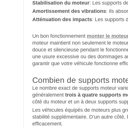
Stabilisation du moteur
: Les supports de
Amortissement des vibrations
: Ils abs
Atténuation des impacts
: Les supports d
Un bon fonctionnement
monter le moteu
moteur maintient non seulement le moteur 
douce et silencieuse pendant le fonctionn
une usure excessive ou des dommages au f
garantir que votre véhicule fonctionne eff
Combien de supports moteu
Le nombre exact de supports moteur varie 
généralement
trois à quatre supports m
côté du moteur et un à deux supports supp
Les véhicules équipés de moteurs plus gr
stabilité supplémentaire. D’un autre côté,
efficacement.