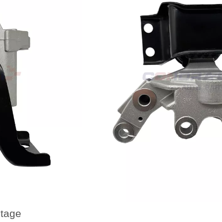
ntage