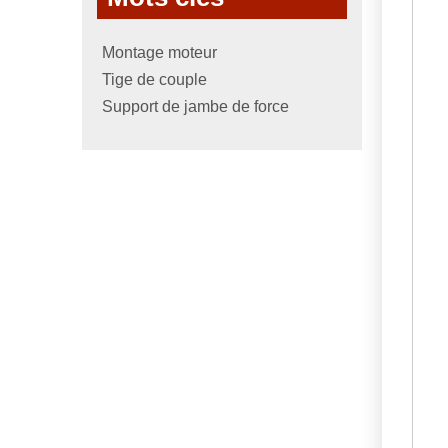
Montage moteur
Tige de couple
Support de jambe de force
N
11
M