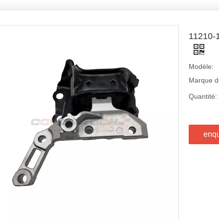
11210
Modèle:
Marque de
Quantité:
enq