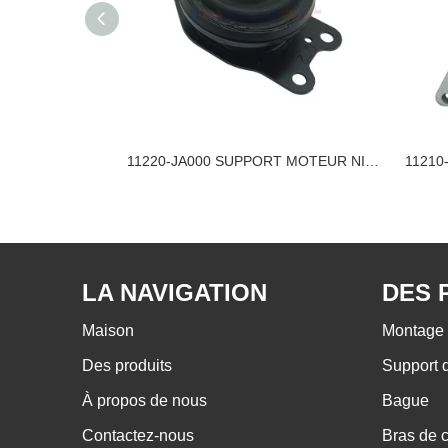
11210-ET01C SUPPORT MOTEUR NISSAN
11220-JA000 SUPPORT MOTEUR NISSAN
LA NAVIGATION
DES 
Maison
Montage 
Des produits
Support 
À propos de nous
Bague
Contactez-nous
Bras de