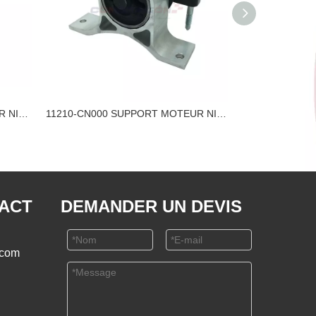
11320-JN000 SUPPORT MOTEUR NISSAN
11210-CN000 SUPPORT MOTEUR NISSAN
TACT
DEMANDER UN DEVIS
.com