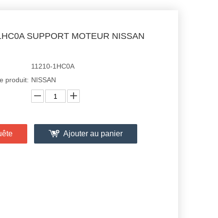
-1HC0A SUPPORT MOTEUR NISSAN
11210-1HC0A
 produit:
NISSAN
uête
Ajouter au panier