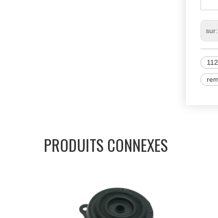
sur
11
rem
PRODUITS CONNEXES