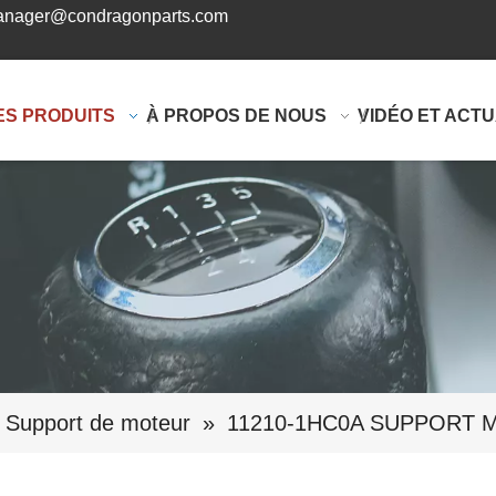
nager@condragonparts.com
ES PRODUITS
À PROPOS DE NOUS
VIDÉO ET ACTU
Support de moteur
»
11210-1HC0A SUPPORT 