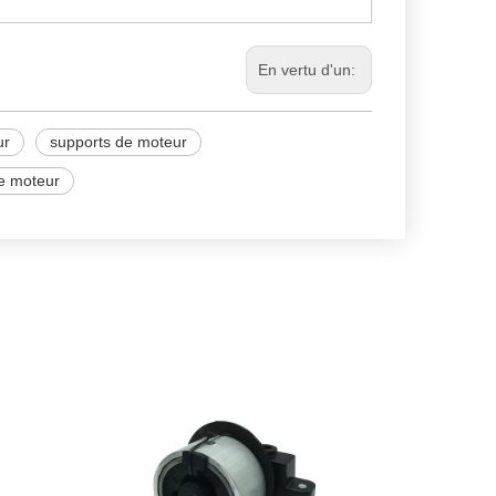
En vertu d'un:
ur
supports de moteur
e moteur