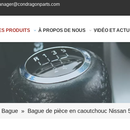
nager@condragonparts.com
ES PRODUITS
À PROPOS DE NOUS
VIDÉO ET ACTU
Bague
»
Bague de pièce en caoutchouc Nissan