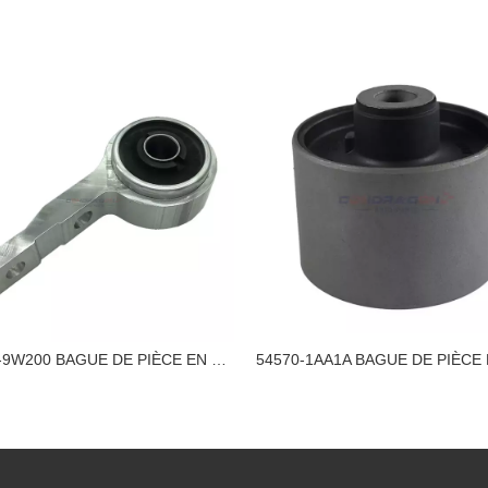
54570-9W200 BAGUE DE PIÈCE EN CAOUTCHOUC NISSAN