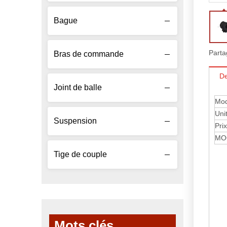
Bague
Parta
Bras de commande
De
Joint de balle
Mod
Uni
Suspension
Prix
MO
Tige de couple
Mots clés