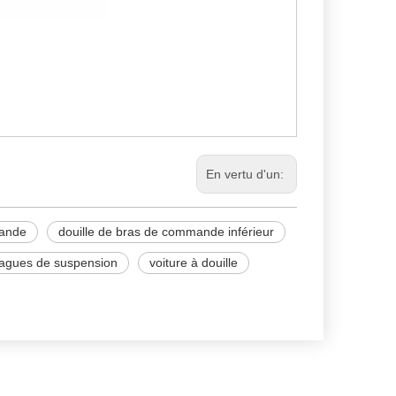
En vertu d'un:
mande
douille de bras de commande inférieur
agues de suspension
voiture à douille