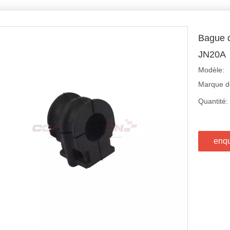
Bague d
JN20A
Modèle:
Marque de
Quantité:
enq