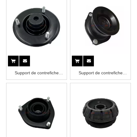
Support de contrefiche
Support de contrefiche
56115-EB70A NISSAN
54320-0B000 NISSAN