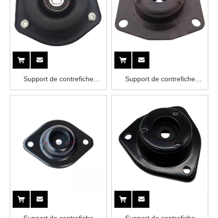
Support de contrefiche
Support de contrefiche
54320-10V00 NISSAN
54320-40U00 NISSAN