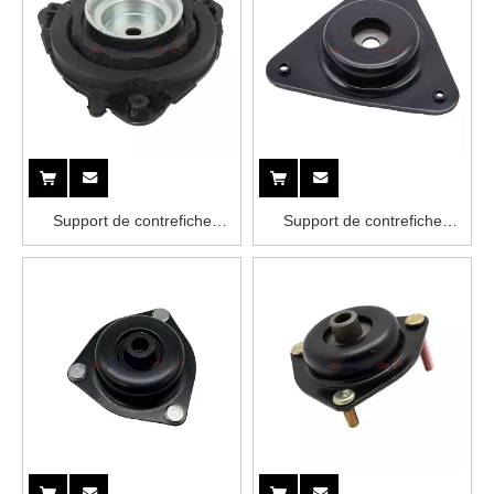
Support de contrefiche
Support de contrefiche
54320-3JA0A NISSAN
54320-4CL0B NISSAN