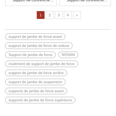
Support de contrefiche
Support de contrefiche
54320-41B00 NISSAN
54320-50Y12 NISSAN
1
2
3
4
»
support de jambe de force avant
support de jambe de force de voiture
Support de jambe de force
NISSAN
roulement de support de jambe de force
support de jambe de force arrière
support de jambe de suspension
supports de jambe de force avant
supports de jambe de force supérieurs