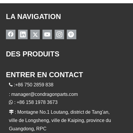
LA NAVIGATION
DES PRODUITS
ENTRER EN CONTACT

:+86 750 2859 838
:
manager@condragonparts.com

: +86 158 1978 3673

: Montagne No.1 Loutang, district de Tang'an,
ville de Longsheng, ville de Kaiping, province du
Guangdong, RPC