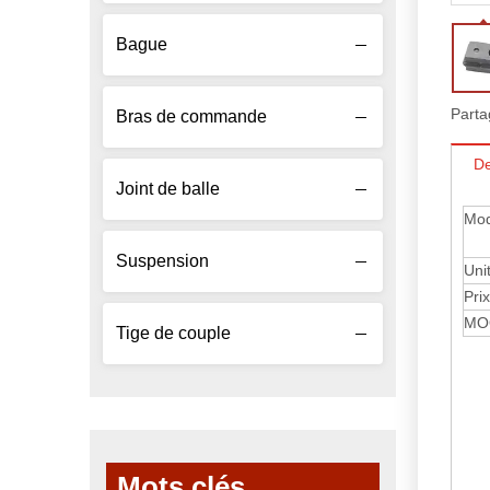
Bague
Parta
Bras de commande
De
Joint de balle
Mod
Suspension
Uni
Prix
MO
Tige de couple
Mots clés