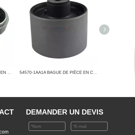
54570-9W200 BAGUE DE PIÈCE EN CAOUTCHOUC NISSAN
54570-1AA1A BAGUE DE PIÈCE EN CAOUTCHOUC NISSAN
TACT
DEMANDER UN DEVIS
.com