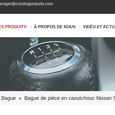
nager@condragonparts.com
ES PRODUITS
À PROPOS DE NOUS
VIDÉO ET ACTU
Bague
»
Bague de pièce en caoutchouc Nissan