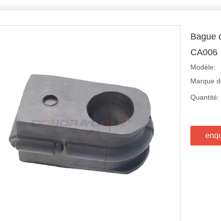
Bague d
CA006
Modèle:
Marque de
Quantité:
enq