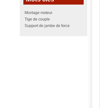
Montage moteur
Tige de couple
Support de jambe de force
54
B