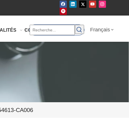
Français
ALITÉS
CONTACTEZ-NOUS
 54613-CA006