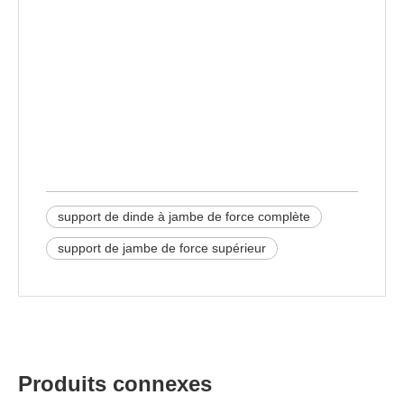
de force
supports de jambe de force
support de jambe de force
support de dinde à jambe de force complète​
support de jambe de force supérieur
Produits connexes