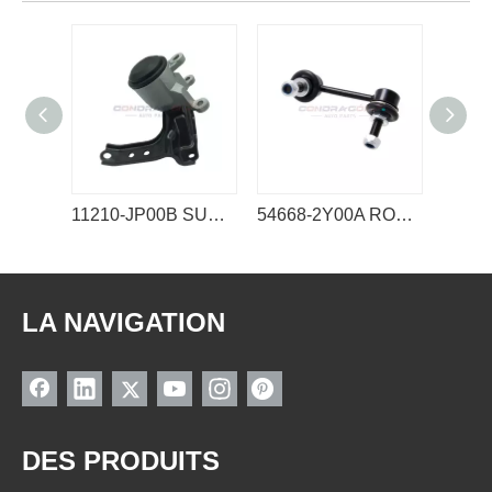
11210-JP00B SUPPORT MOTEUR NISSAN
54668-2Y00A ROTULE DE STABILISATEUR DE LIEN NISSAN
LA NAVIGATION
DES PRODUITS