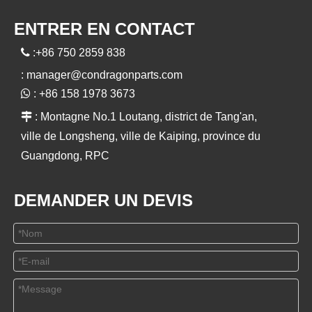
ENTRER EN CONTACT

:+86 750 2859 838
:
manager@condragonparts.com

: +86 158 1978 3673

: Montagne No.1 Loutang, district de Tang'an,
ville de Longsheng, ville de Kaiping, province du
Guangdong, RPC
DEMANDER UN DEVIS