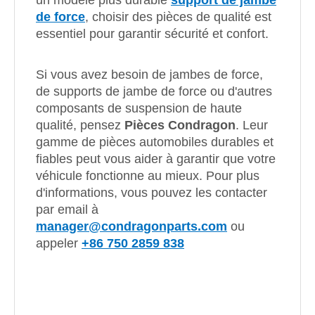
un modèle plus durable
support de jambe
de force
, choisir des pièces de qualité est
essentiel pour garantir sécurité et confort.
Si vous avez besoin de jambes de force,
de supports de jambe de force ou d'autres
composants de suspension de haute
qualité, pensez
Pièces Condragon
. Leur
gamme de pièces automobiles durables et
fiables peut vous aider à garantir que votre
véhicule fonctionne au mieux. Pour plus
d'informations, vous pouvez les contacter
par email à
manager@condragonparts.com
ou
appeler
+86 750 2859 838
jambe de force et support de jambe