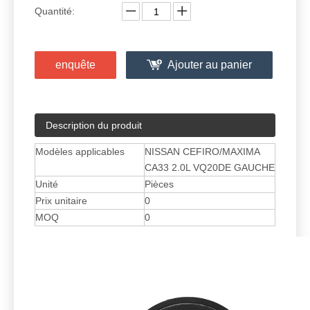
Quantité:
enquête
Ajouter au panier
Description du produit
Modèles applicables
NISSAN CEFIRO/MAXIMA
CA33 2.0L VQ20DE GAUCHE
Unité
Pièces
Prix ​​unitaire
0
MOQ
0