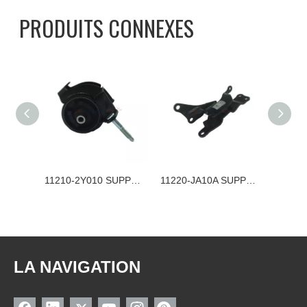
PRODUITS CONNEXES
11210-1KC0B SUPPORT MOTEUR NISSAN
11210-2Y010 SUPPORT MOTEUR NISSAN
11220-JA10A SUPPORT MOTEUR NISSAN
LA NAVIGATION