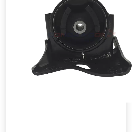
11220-40U02
MONTAGE MOTEUR