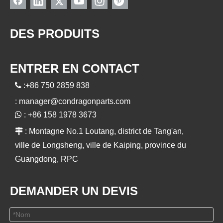
DES PRODUITS
ENTRER EN CONTACT

:+86 750 2859 838
:
manager@condragonparts.com

: +86 158 1978 3673

: Montagne No.1 Loutang, district de Tang'an,
ville de Longsheng, ville de Kaiping, province du
Guangdong, RPC
DEMANDER UN DEVIS