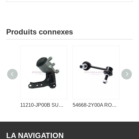
Produits connexes
11210-JP00B SUPPORT MOTEUR NISSAN
54668-2Y00A ROTULE DE STABILISATEUR DE LIEN NISSAN
LA NAVIGATION