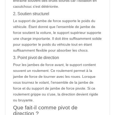
entraîne souvent des bruits sourds car l'isolation en
caoutchouc s'est détériorée.
2. Soutien structurel
Le support de jambe de force supporte le poids du
véhicule. Étant donné que l’ensemble de jambe de
force soutient la voiture, le support supérieur supporte
une charge importante. Il doit être suffisamment solide
pour supporter le poids du véhicule tout en étant
suffisamment flexible pour absorber les chocs.
3. Point pivot de direction
Pour les jambes de force avant, le support contient
souvent un roulement. Ce roulement permet à la
jambe de force de tourner avec les roues. Lorsque
vous tournez le volant, l'ensemble de la jambe de
force et du support de jambe de force pivote. Si ce
roulement grippe ou s'use, la direction devient rigide
ou bruyante.
Que fait-il comme pivot de
direction ?