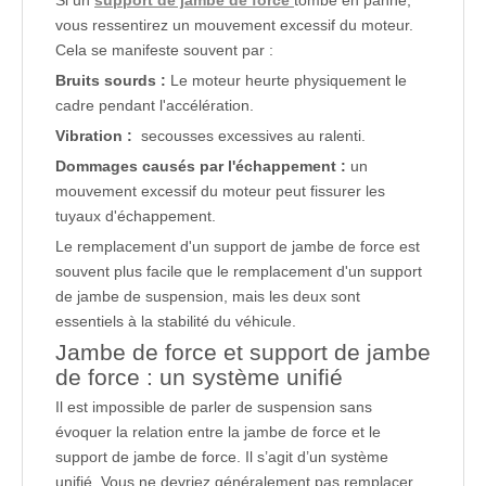
Si un
support de jambe de force
tombe en panne,
vous ressentirez un mouvement excessif du moteur.
Cela se manifeste souvent par :
Bruits sourds :
Le moteur heurte physiquement le
cadre pendant l'accélération.
Vibration :
secousses excessives au ralenti.
Dommages causés par l'échappement :
un
mouvement excessif du moteur peut fissurer les
tuyaux d'échappement.
Le remplacement d'un support de jambe de force est
souvent plus facile que le remplacement d'un support
de jambe de suspension, mais les deux sont
essentiels à la stabilité du véhicule.
Jambe de force et support de jambe
de force : un système unifié
Il est impossible de parler de suspension sans
évoquer la relation entre la jambe de force et le
support de jambe de force. Il s’agit d’un système
unifié. Vous ne devriez généralement pas remplacer