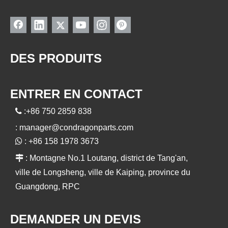
DES PRODUITS
ENTRER EN CONTACT

:+86 750 2859 838
:
manager@condragonparts.com

: +86 158 1978 3673

: Montagne No.1 Loutang, district de Tang'an,
ville de Longsheng, ville de Kaiping, province du
Guangdong, RPC
DEMANDER UN DEVIS