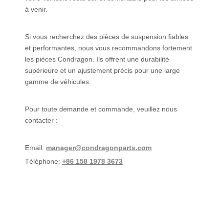
à venir.
Si vous recherchez des pièces de suspension fiables
et performantes, nous vous recommandons fortement
les pièces Condragon. Ils offrent une durabilité
supérieure et un ajustement précis pour une large
gamme de véhicules.
Pour toute demande et commande, veuillez nous
contacter :
Email:
manager@condragonparts.com
Téléphone:
+86 158 1978 3673
support de jambe de force
monture de jambe de force de
couple