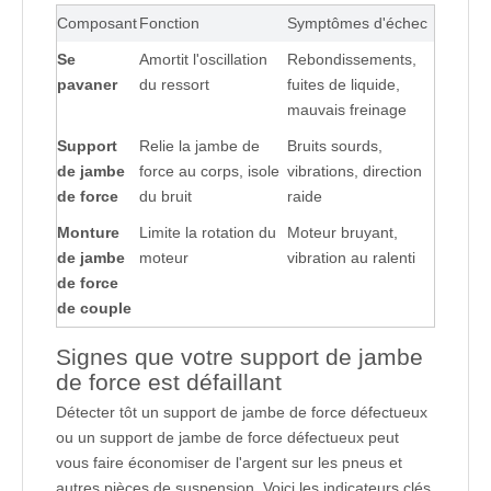
Composant
Fonction
Symptômes d'échec
Se 
Amortit l'oscillation 
Rebondissements, 
pavaner
du ressort
fuites de liquide, 
mauvais freinage
Support 
Relie la jambe de 
Bruits sourds, 
de jambe 
force au corps, isole 
vibrations, direction 
de force
du bruit
raide
Monture 
Limite la rotation du 
Moteur bruyant, 
de jambe 
moteur
vibration au ralenti
de force 
de couple
Signes que votre support de jambe
de force est défaillant
Détecter tôt un support de jambe de force défectueux
ou un support de jambe de force défectueux peut
vous faire économiser de l'argent sur les pneus et
autres pièces de suspension. Voici les indicateurs clés