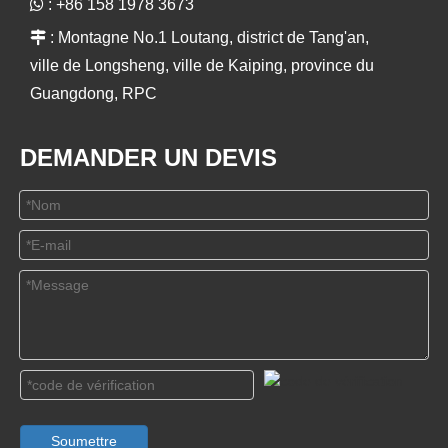

: +86 158 1978 3673

: Montagne No.1 Loutang, district de Tang'an,
ville de Longsheng, ville de Kaiping, province du
Guangdong, RPC
DEMANDER UN DEVIS
Soumettre