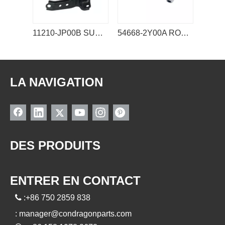
11210-JP00B SUPPORT MOTEUR NISSAN
54668-2Y00A ROTULE DE STABILISATEUR DE LIEN NISSAN
LA NAVIGATION
DES PRODUITS
ENTRER EN CONTACT

:+86 750 2859 838
:
manager@condragonparts.com