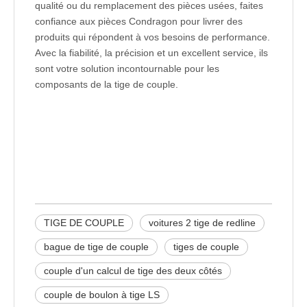
qualité ou du remplacement des pièces usées, faites
confiance aux pièces Condragon pour livrer des
produits qui répondent à vos besoins de performance.
Avec la fiabilité, la précision et un excellent service, ils
sont votre solution incontournable pour les
composants de la tige de couple.
tige de couple
voitures 2 tige de redline
bague de tige de couple
TIGE DE COUPLE
voitures 2 tige de redline
bague de tige de couple
tiges de couple
couple d'un calcul de tige des deux côtés
couple de boulon à tige LS