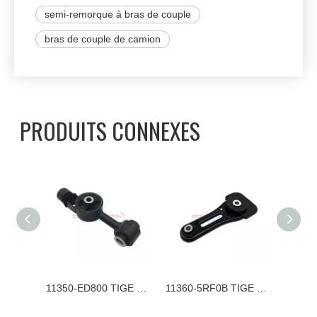
semi-remorque à bras de couple
bras de couple de camion
PRODUITS CONNEXES
11360-1KA0A TIGE DE COUPLE DE TIGE DE MONTAGE DE MOTEUR NISSAN
11350-ED800 TIGE DE COUPLE POUR SUPPORT DE MOTEUR NISSAN
11360-5RF0B TIGE DE COUPLE POUR SUPPORT MOTEUR NISSAN