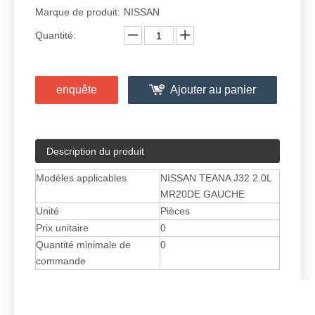
Marque de produit:
NISSAN
Quantité:
enquête
Ajouter au panier
Description du produit
Modèles applicables
NISSAN TEANA J32 2.0L
MR20DE GAUCHE
Unité
Pièces
Prix ​​unitaire
0
Quantité minimale de
0
commande