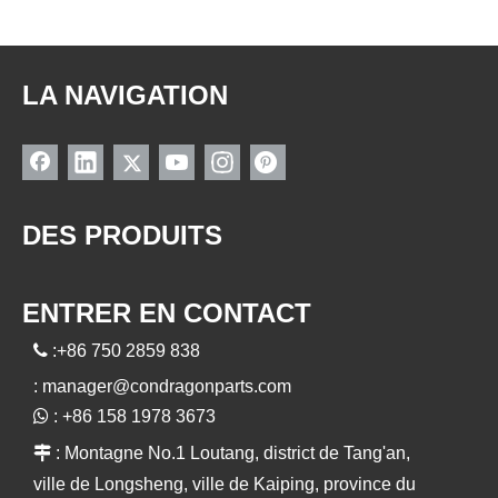
LA NAVIGATION
DES PRODUITS
ENTRER EN CONTACT

:+86 750 2859 838
:
manager@condragonparts.com

: +86 158 1978 3673

: Montagne No.1 Loutang, district de Tang'an,
ville de Longsheng, ville de Kaiping, province du