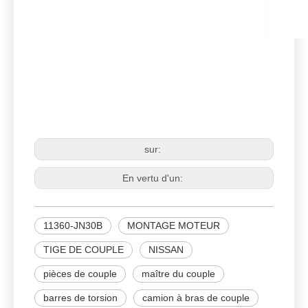
11360-JN30B
MONTAGE MOTEUR
TIGE DE COUPLE
sur:
En vertu d'un:
11360-JN30B
MONTAGE MOTEUR
TIGE DE COUPLE
NISSAN
pièces de couple
maître du couple
barres de torsion
camion à bras de couple