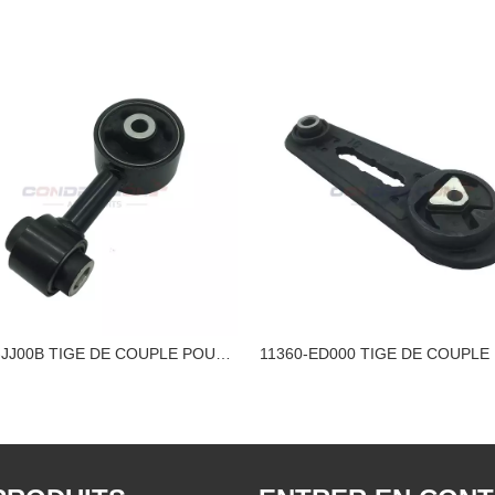
11350-JJ00B TIGE DE COUPLE POUR SUPPORT DE MOTEUR NISSAN