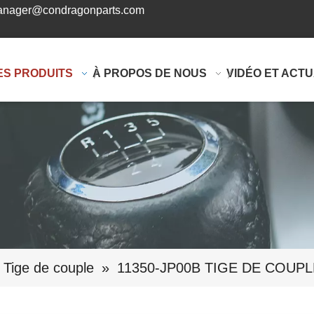
nager@condragonparts.com
ES PRODUITS
À PROPOS DE NOUS
VIDÉO ET ACTU
Tige de couple
»
11350-JP00B TIGE DE COU