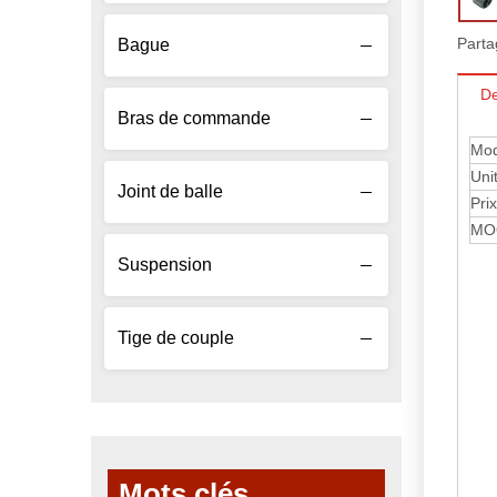
Parta
Bague
De
Bras de commande
Mod
Uni
Joint de balle
Prix
MO
Suspension
Tige de couple
Mots clés