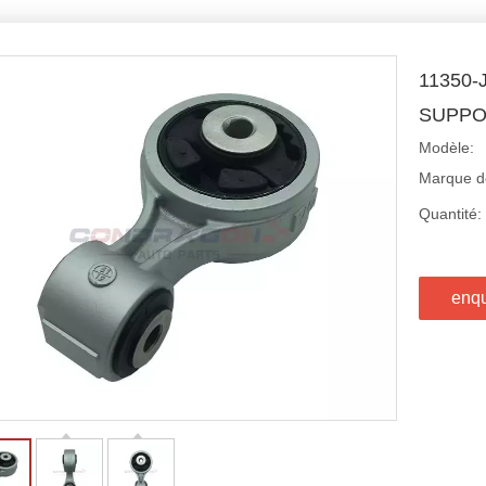
11350
SUPPO
Modèle:
Marque de
Quantité:
enq