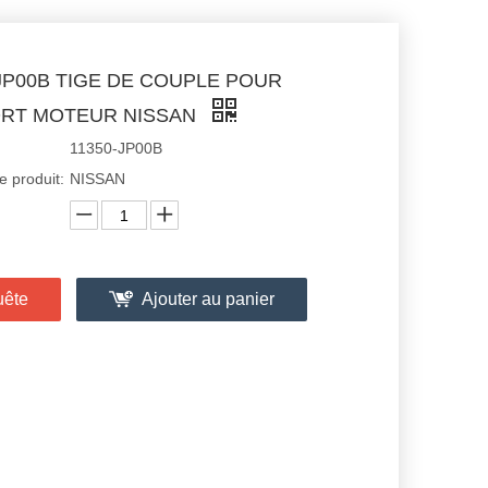
-JP00B TIGE DE COUPLE POUR
RT MOTEUR NISSAN
11350-JP00B
 produit:
NISSAN
uête
Ajouter au panier