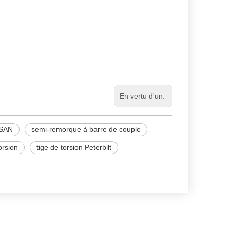
En vertu d'un:
SAN
semi-remorque à barre de couple
orsion
tige de torsion Peterbilt