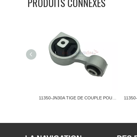
PRODUITS CONNEXES
11360-JD000 TIGE DE COUPLE POUR SUPPORT MOTEUR NISSAN
11350-JN30A TIGE DE COUPLE POUR SUPPORT DE MOTEUR NISSAN