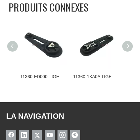
PRODUITS CONNEXES
11350-JJ00B TIGE DE COUPLE POUR SUPPORT DE MOTEUR NISSAN
11360-ED000 TIGE DE COUPLE POUR SUPPORT MOTEUR NISSAN
11360-1KA0A TIGE DE COUPLE DE TIGE DE MONTAGE DE MOTEUR NISSAN
LA NAVIGATION