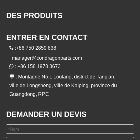
DES PRODUITS
ENTRER EN CONTACT

:+86 750 2859 838
:
manager@condragonparts.com

: +86 158 1978 3673

: Montagne No.1 Loutang, district de Tang'an,
ville de Longsheng, ville de Kaiping, province du
Guangdong, RPC
DEMANDER UN DEVIS