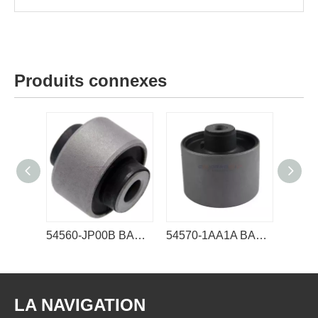
Produits connexes
54560-JP00B BAGUE DE PIÈCE EN CAOUTCHOUC NISSAN
54570-1AA1A BAGUE DE PIÈCE EN CAOUTCHOUC NISSAN
LA NAVIGATION