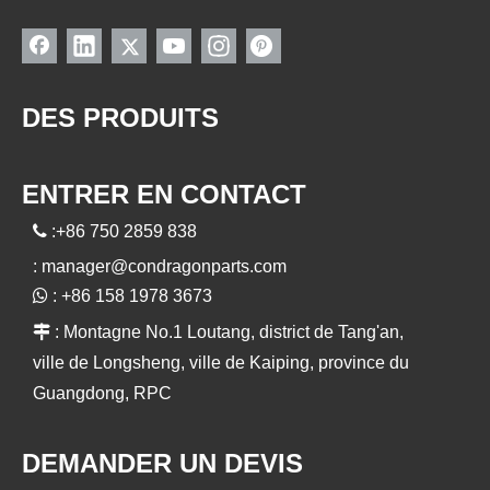
DES PRODUITS
ENTRER EN CONTACT

:+86 750 2859 838
:
manager@condragonparts.com

: +86 158 1978 3673

: Montagne No.1 Loutang, district de Tang'an,
ville de Longsheng, ville de Kaiping, province du
Guangdong, RPC
DEMANDER UN DEVIS