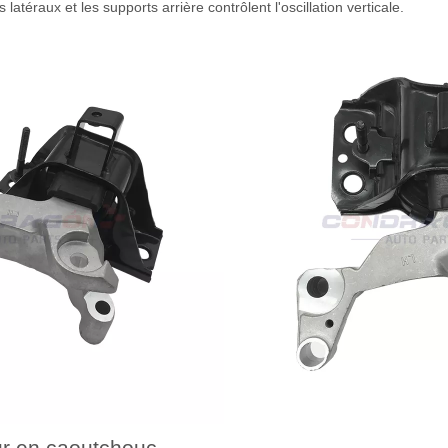
latéraux et les supports arrière contrôlent l'oscillation verticale.
r en caoutchouc