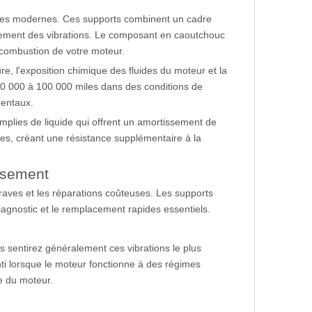
ules modernes. Ces supports combinent un cadre
ssement des vibrations. Le composant en caoutchouc
 combustion de votre moteur.
e, l'exposition chimique des fluides du moteur et la
0 000 à 100 000 miles dans des conditions de
mentaux.
lies de liquide qui offrent un amortissement de
nes, créant une résistance supplémentaire à la
ssement
aves et les réparations coûteuses. Les supports
agnostic et le remplacement rapides essentiels.
s sentirez généralement ces vibrations le plus
nti lorsque le moteur fonctionne à des régimes
ge du moteur.