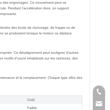
 ou des engrenages. Ce mouvement peut se
ule. Pendant l'accélération dure, un support
composants.
entendre des bruits de clunceage, de frappe ou de
ons se produisent lorsque le moteur se déplace
propriée. Ce désalignement peut souligner d'autres
motifs d'usure inhabituels sur les ceintures, des
intenance et le remplacement. Chaque type offre des
Tél
Coût
E-mail
Faible