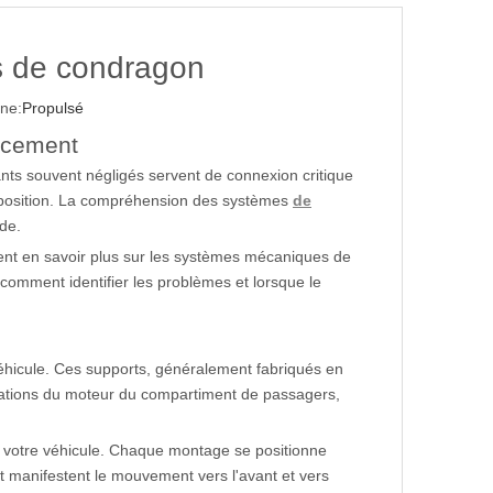
s de condragon
ne:
Propulsé
lacement
ants souvent négligés servent de connexion critique
e position. La compréhension des systèmes
de
de.
ent en savoir plus sur les systèmes mécaniques de
comment identifier les problèmes et lorsque le
éhicule. Ces supports, généralement fabriqués en
ibrations du moteur du compartiment de passagers,
 votre véhicule. Chaque montage se positionne
t manifestent le mouvement vers l'avant et vers