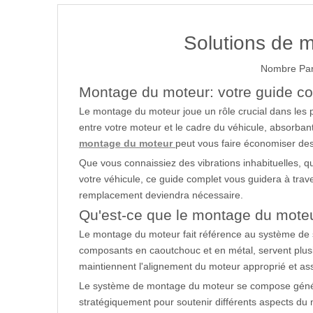
Solutions de 
Nombre Par
Montage du moteur: votre guide com
Le montage du moteur joue un rôle crucial dans les p
entre votre moteur et le cadre du véhicule, absorba
montage du moteur
peut vous faire économiser des
Que vous connaissiez des vibrations inhabituelles, 
votre véhicule, ce guide complet vous guidera à trav
remplacement deviendra nécessaire.
Qu'est-ce que le montage du mote
Le montage du moteur fait référence au système de s
composants en caoutchouc et en métal, servent plusieu
maintiennent l'alignement du moteur approprié et assur
Le système de montage du moteur se compose général
stratégiquement pour soutenir différents aspects du