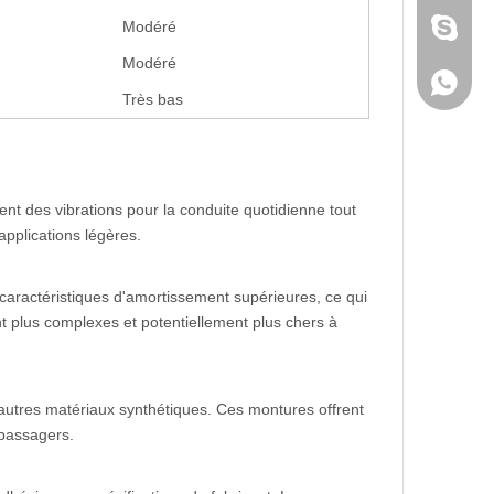
Modéré
Skype
Modéré
WhatsA
Très bas
nt des vibrations pour la conduite quotidienne tout
applications légères.
s caractéristiques d'amortissement supérieures, ce qui
nt plus complexes et potentiellement plus chers à
'autres matériaux synthétiques. Ces montures offrent
 passagers.