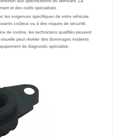
dhésion aux spécifications du fabricant. La
nt et des outils spécialisés.
ec les exigences spécifiques de votre véhicule.
ants coûteux ou à des risques de sécurité.
ice de routine, les techniciens qualifiés peuvent
n visuelle peut révéler des dommages évidents
équipement de diagnostic spécialisé.