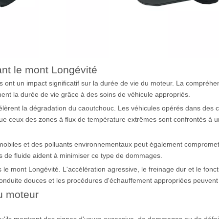
nt le mont Longévité
 ont un impact significatif sur la durée de vie du moteur. La compréhen
ent la durée de vie grâce à des soins de véhicule appropriés.
lèrent la dégradation du caoutchouc. Les véhicules opérés dans des cl
ue ceux des zones à flux de température extrêmes sont confrontés à u
utomobiles et des polluants environnementaux peut également compromet
ites de fluide aident à minimiser ce type de dommages.
 le mont Longévité. L'accélération agressive, le freinage dur et le fon
conduite douces et les procédures d'échauffement appropriées peuvent 
u moteur