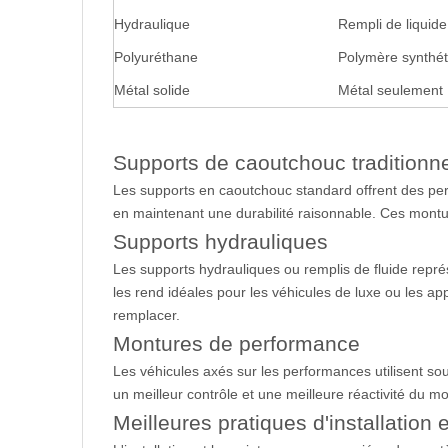
Hydraulique
Rempli de liquide
Polyuréthane
Polymère synthét
Métal solide
Métal seulement
Supports de caoutchouc traditionn
Les supports en caoutchouc standard offrent des perf
en maintenant une durabilité raisonnable. Ces montur
Supports hydrauliques
Les supports hydrauliques ou remplis de fluide représ
les rend idéales pour les véhicules de luxe ou les ap
remplacer.
Montures de performance
Les véhicules axés sur les performances utilisent so
un meilleur contrôle et une meilleure réactivité du 
Meilleures pratiques d'installation