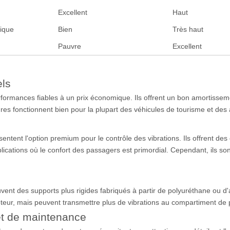
Excellent
Haut
ique
Bien
Très haut
Pauvre
Excellent
els
ormances fiables à un prix économique. Ils offrent un bon amortisseme
es fonctionnent bien pour la plupart des véhicules de tourisme et des 
entent l'option premium pour le contrôle des vibrations. Ils offrent de
plications où le confort des passagers est primordial. Cependant, ils so
uvent des supports plus rigides fabriqués à partir de polyuréthane ou d
moteur, mais peuvent transmettre plus de vibrations au compartiment de
 et de maintenance