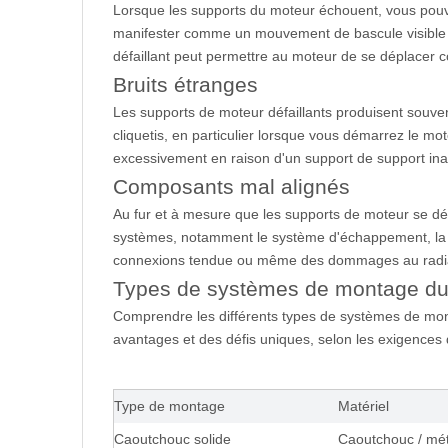
Lorsque les supports du moteur échouent, vous pou
manifester comme un mouvement de bascule visible so
défaillant peut permettre au moteur de se déplacer
Bruits étranges
Les supports de moteur défaillants produisent souven
cliquetis, en particulier lorsque vous démarrez le m
excessivement en raison d'un support de support in
Composants mal alignés
Au fur et à mesure que les supports de moteur se dé
systèmes, notamment le système d'échappement, la tr
connexions tendue ou même des dommages au radiat
Types de systèmes de montage du
Comprendre les différents types de systèmes de mon
avantages et des défis uniques, selon les exigences 
Type de montage
Matériel
Caoutchouc solide
Caoutchouc / mét