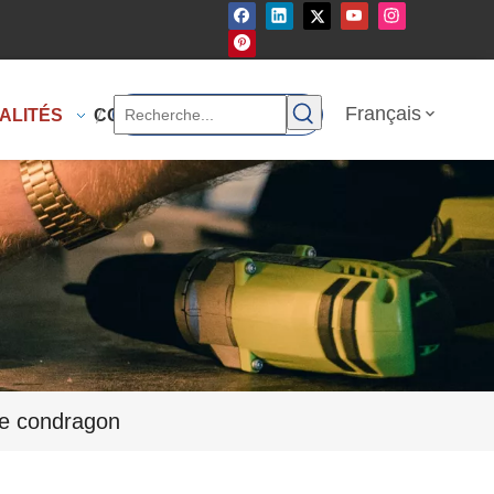
Français
ALITÉS
CONTACTEZ-NOUS
de condragon