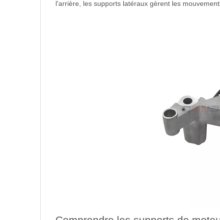
l'arrière, les supports latéraux gèrent les mouvements 
Comprendre les supports de moteu