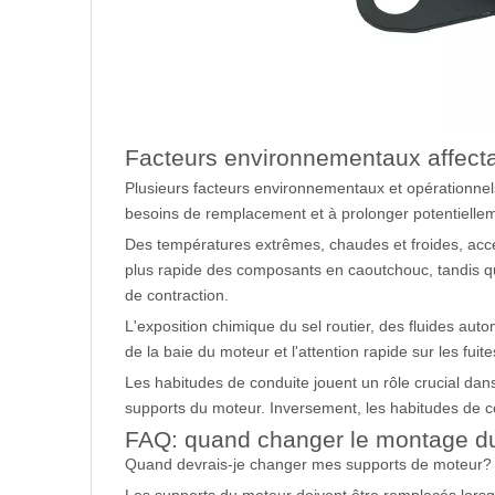
Facteurs environnementaux affecta
Plusieurs facteurs environnementaux et opérationnels
besoins de remplacement et à prolonger potentiellem
Des températures extrêmes, chaudes et froides, accé
plus rapide des composants en caoutchouc, tandis q
de contraction.
L'exposition chimique du sel routier, des fluides a
de la baie du moteur et l'attention rapide sur les fu
Les habitudes de conduite jouent un rôle crucial dans
supports du moteur. Inversement, les habitudes de 
FAQ: quand changer le montage d
Quand devrais-je changer mes supports de moteur?