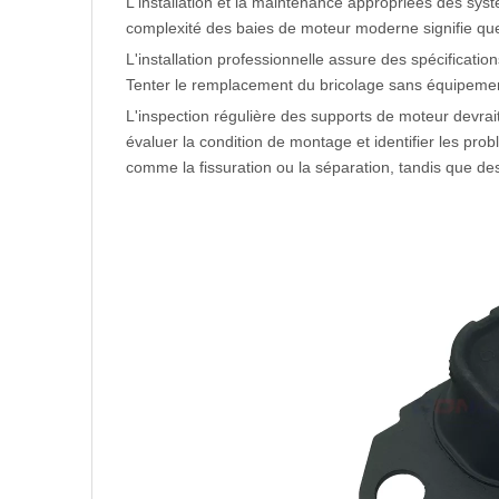
L'installation et la maintenance appropriées des sys
complexité des baies de moteur moderne signifie que
L'installation professionnelle assure des spécificati
Tenter le remplacement du bricolage sans équipemen
L'inspection régulière des supports de moteur devrait 
évaluer la condition de montage et identifier les pr
comme la fissuration ou la séparation, tandis que de