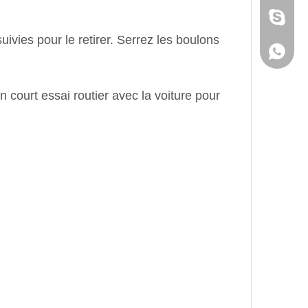
Skype
ivies pour le retirer. Serrez les boulons
WhatsA
n court essai routier avec la voiture pour