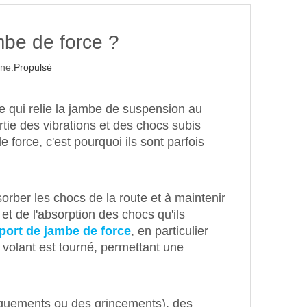
mbe de force ?
ne:
Propulsé
 qui relie la jambe de suspension au
rtie des vibrations et des chocs subis
orce, c'est pourquoi ils sont parfois
sorber les chocs de la route et à maintenir
 et de l'absorption des chocs qu'ils
port de jambe de force
, en particulier
 volant est tourné, permettant une
laquements ou des grincements), des