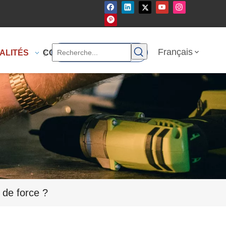
Français
ALITÉS
CONTACTEZ-NOUS
 de force ?