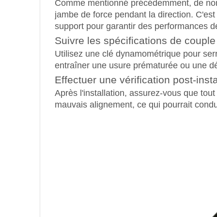
Comme mentionné précédemment, de n
jambe de force pendant la direction. C'es
support pour garantir des performances de 
Suivre les spécifications de couple
Utilisez une clé dynamométrique pour serre
entraîner une usure prématurée ou une déf
Effectuer une vérification post-insta
Après l'installation, assurez-vous que tou
mauvais alignement, ce qui pourrait cond