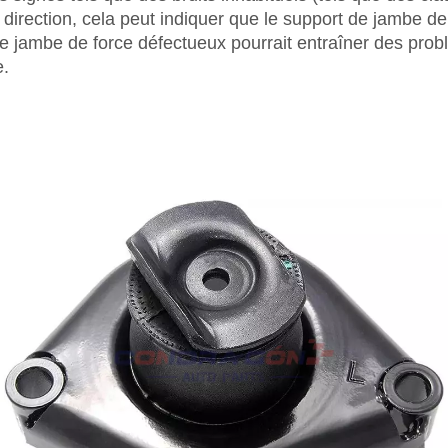
e direction, cela peut indiquer que le support de jambe 
t de jambe de force défectueux pourrait entraîner des pr
e.