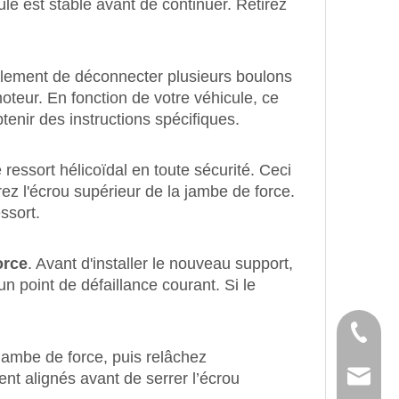
ule est stable avant de continuer. Retirez
ralement de déconnecter plusieurs boulons
teur. En fonction de votre véhicule, ce
tenir des instructions spécifiques.
ressort hélicoïdal en toute sécurité. Ceci
rez l'écrou supérieur de la jambe de force.
ssort.
orce
. Avant d'installer le nouveau support,
d'un point de défaillance courant. Si le
Tél
 jambe de force, puis relâchez
t alignés avant de serrer l’écrou
E-mail