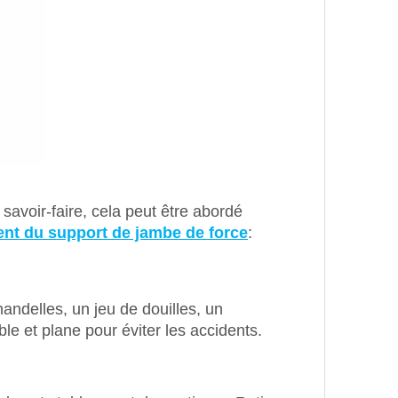
 savoir-faire, cela peut être abordé
nt du support de jambe de force
:
ndelles, un jeu de douilles, un
le et plane pour éviter les accidents.