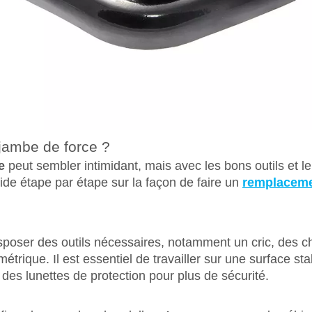
jambe de force ?
e
peut sembler intimidant, mais avec les bons outils et le
ide étape par étape sur la façon de faire un
remplaceme
oser des outils nécessaires, notamment un cric, des cha
rique. Il est essentiel de travailler sur une surface stab
 des lunettes de protection pour plus de sécurité.