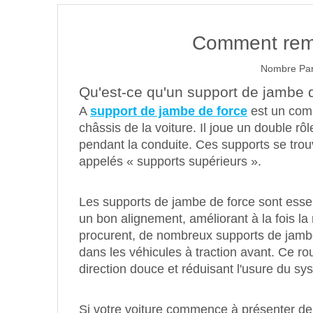
Comment rempl
Nombre Par
Qu'est-ce qu'un support de jambe 
A
support de jambe de force
est un comp
châssis de la voiture. Il joue un double r
pendant la conduite. Ces supports se trou
appelés « supports supérieurs ».
Les supports de jambe de force sont essenti
un bon alignement, améliorant à la fois la 
procurent, de nombreux supports de jamb
dans les véhicules à traction avant. Ce ro
direction douce et réduisant l'usure du s
Si votre voiture commence à présenter des