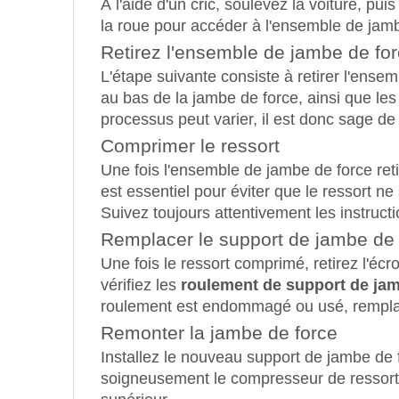
À l'aide d'un cric, soulevez la voiture, pu
la roue pour accéder à l'ensemble de jamb
Retirez l'ensemble de jambe de fo
L'étape suivante consiste à retirer l'ens
au bas de la jambe de force, ainsi que le
processus peut varier, il est donc sage de
Comprimer le ressort
Une fois l'ensemble de jambe de force reti
est essentiel pour éviter que le ressort ne
Suivez toujours attentivement les instruct
Remplacer le support de jambe de 
Une fois le ressort comprimé, retirez l'écr
vérifiez les
roulement de support de jam
roulement est endommagé ou usé, remplace
Remonter la jambe de force
Installez le nouveau support de jambe de 
soigneusement le compresseur de ressort.