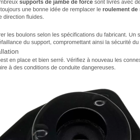
ombreux
supports de jambe de force
sont livrés avec de
t toujours une bonne idée de remplacer le
roulement de 
direction fluides.
r les boulons selon les spécifications du fabricant. Un s
aillance du support, compromettant ainsi la sécurité du 
llation
t est en place et bien serré. Vérifiez à nouveau les conn
uire à des conditions de conduite dangereuses.