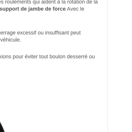
s roulements qui aident à la rotation de la
support de jambe de force
Avec le
errage excessif ou insuffisant peut
véhicule.
exions pour éviter tout boulon desserré ou