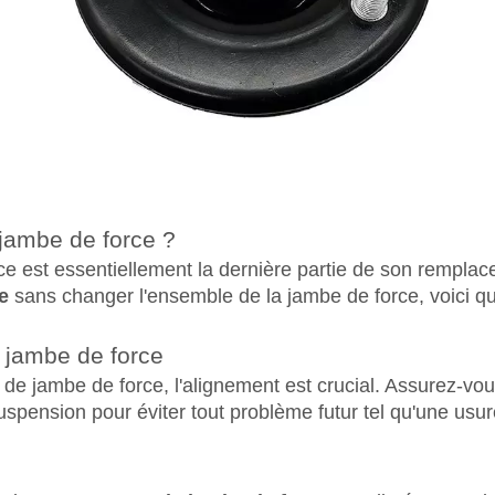
 jambe de force ?
orce est essentiellement la dernière partie de son rempl
e
sans changer l'ensemble de la jambe de force, voici q
e jambe de force
t de jambe de force, l'alignement est crucial. Assurez-vo
uspension pour éviter tout problème futur tel qu'une us