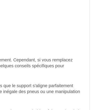
acement. Cependant, si vous remplacez
uelques conseils spécifiques pour
us que le support s'aligne parfaitement
ure inégale des pneus ou une manipulation