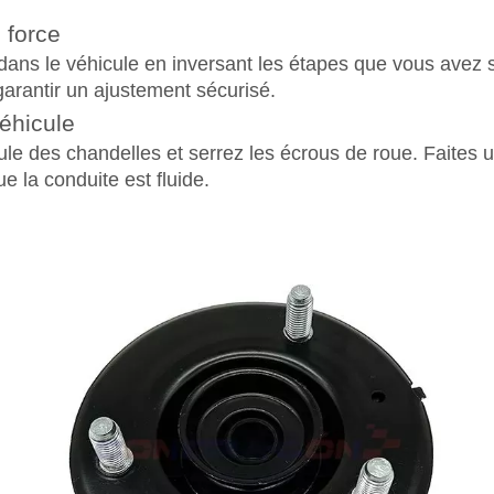
 force
ans le véhicule en inversant les étapes que vous avez su
 garantir un ajustement sécurisé.
véhicule
ule des chandelles et serrez les écrous de roue. Faites u
 la conduite est fluide.