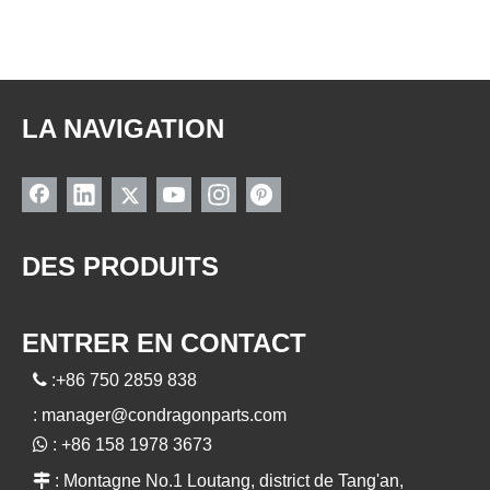
LA NAVIGATION
DES PRODUITS
ENTRER EN CONTACT

:+86 750 2859 838
:
manager@condragonparts.com

: +86 158 1978 3673

: Montagne No.1 Loutang, district de Tang'an,