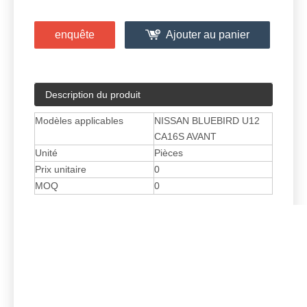
enquête
Ajouter au panier
Description du produit
Modèles applicables
NISSAN BLUEBIRD U12
CA16S AVANT
Unité
Pièces
Prix ​​unitaire
0
MOQ
0