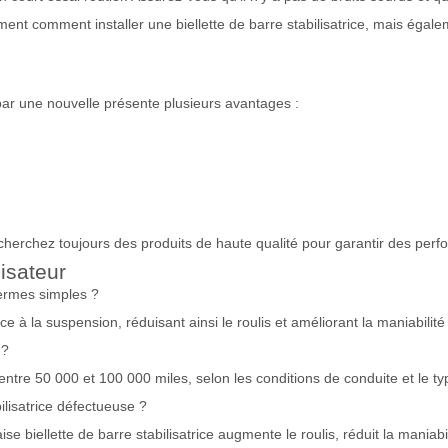
t comment installer une biellette de barre stabilisatrice, mais égaleme
 par une nouvelle présente plusieurs avantages :
herchez toujours des produits de haute qualité pour garantir des per
lisateur
 termes simples ?
trice à la suspension, réduisant ainsi le roulis et améliorant la maniabilit
 ?
entre 50 000 et 100 000 miles, selon les conditions de conduite et le ty
ilisatrice défectueuse ?
e biellette de barre stabilisatrice augmente le roulis, réduit la maniab