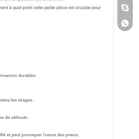
nt à quel point cette petite pièce est cruciale pour
Skype
WhatsA
formances durables.
é dans les virages.
pe de véhicule.
ilité et peut provoquer l’usure des pneus.