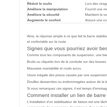
Réduit le roulis
Lors des virage
Améliore la manipulation
Fournit une me
Améliore la sécurité
Maintient la v
Augmente le confort
Assure une con
Ainsi, la réponse simple à ce que fait la barre stabilis
et confortable sur la route.
Signes que vous pourriez avoir bes
Comme tous les composants de suspension, une bielle
Bruits ou cliquetis lors de la conduite sur des bosses
Mauvaise maniabilité et roulis accru.
Usure inégale des pneus causée par une suspension 
Douilles desserrées ou endommagées autour de la biel
Si vous remarquez ces signes, il est temps d'envisage
Comment installer un lien de barre 
L'installation d'un stabilisateur de liaison est une 