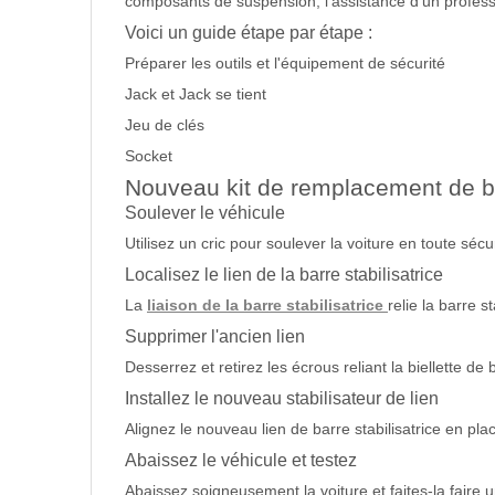
composants de suspension, l'assistance d'un profe
Voici un guide étape par étape :
Préparer les outils et l'équipement de sécurité
Jack et Jack se tient
Jeu de clés
Socket
Nouveau kit de remplacement de biel
Soulever le véhicule
Utilisez un cric pour soulever la voiture en toute sécu
Localisez le lien de la barre stabilisatrice
La
liaison de la barre stabilisatrice
relie la barre 
Supprimer l'ancien lien
Desserrez et retirez les écrous reliant la biellette de 
Installez le nouveau stabilisateur de lien
Alignez le nouveau lien de barre stabilisatrice en pla
Abaissez le véhicule et testez
Abaissez soigneusement la voiture et faites-la faire u