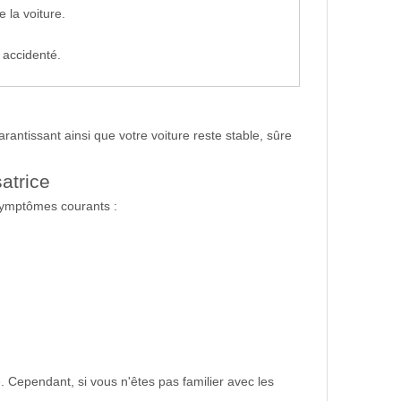
e la voiture.
n accidenté.
 garantissant ainsi que votre voiture reste stable, sûre
atrice
 symptômes courants :
e. Cependant, si vous n'êtes pas familier avec les