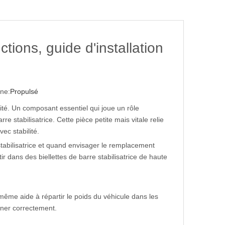
ctions, guide d'installation
ne:
Propulsé
ité. Un composant essentiel qui joue un rôle
e stabilisatrice. Cette pièce petite mais vitale relie
vec stabilité.
 stabilisatrice et quand envisager le remplacement
ir dans des biellettes de barre stabilisatrice de haute
e-même aide à répartir le poids du véhicule dans les
ionner correctement.