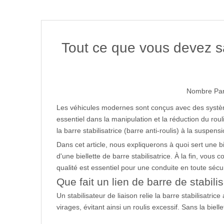
Tout ce que vous devez savo
Nombre Par
Les véhicules modernes sont conçus avec des systèmes
essentiel dans la manipulation et la réduction du roul
la barre stabilisatrice (barre anti-roulis) à la suspens
Dans cet article, nous expliquerons à quoi sert une bi
d'une biellette de barre stabilisatrice. À la fin, vou
qualité est essentiel pour une conduite en toute sécur
Que fait un lien de barre de stabili
Un stabilisateur de liaison relie la barre stabilisatr
virages, évitant ainsi un roulis excessif. Sans la biell