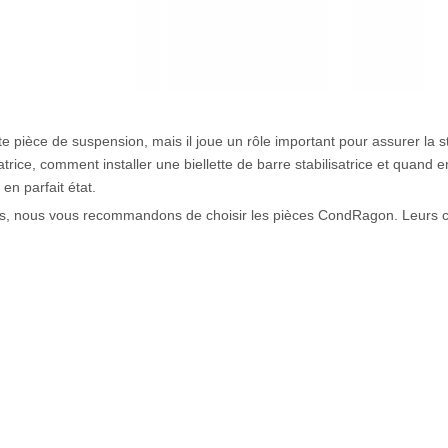
e pièce de suspension, mais il joue un rôle important pour assurer la stab
atrice, comment installer une biellette de barre stabilisatrice et quand
en parfait état.
es, nous vous recommandons de choisir les pièces CondRagon. Leurs co