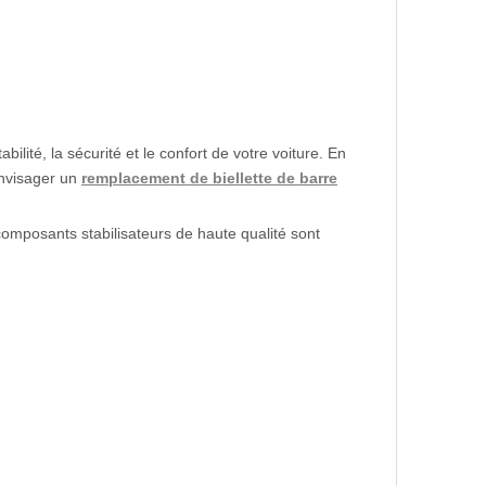
ilité, la sécurité et le confort de votre voiture. En
 envisager un
remplacement de biellette de barre
mposants stabilisateurs de haute qualité sont