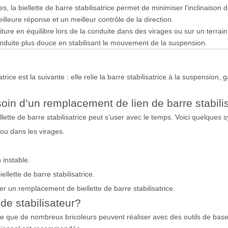
s, la biellette de barre stabilisatrice permet de minimiser l'inclinaison d
illeure réponse et un meilleur contrôle de la direction.
oiture en équilibre lors de la conduite dans des virages ou sur un terrai
duite plus douce en stabilisant le mouvement de la suspension.
atrice est la suivante : elle relie la barre stabilisatrice à la suspension,
oin d’un remplacement de lien de barre stabilis
tte de barre stabilisatrice peut s’user avec le temps. Voici quelques
 ou dans les virages.
instable.
lette de barre stabilisatrice.
r un remplacement de biellette de barre stabilisatrice.
de stabilisateur?
tâche que de nombreux bricoleurs peuvent réaliser avec des outils de bas