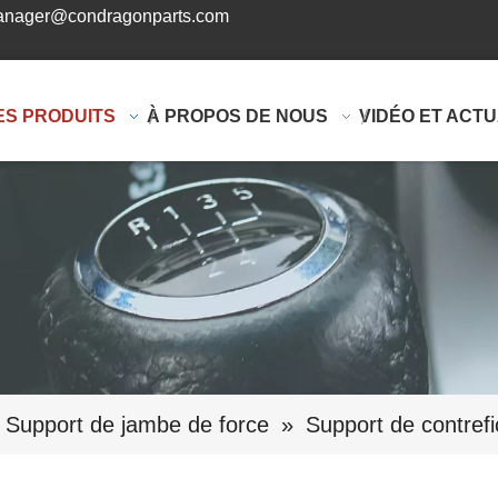
nager@condragonparts.com
ES PRODUITS
À PROPOS DE NOUS
VIDÉO ET ACTU
Support de jambe de force
»
Support de contre