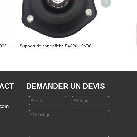
Support de contrefiche 54320-9C000 NISSAN
Support de contrefiche 54320-10V00 NISSAN
TACT
DEMANDER UN DEVIS
.com