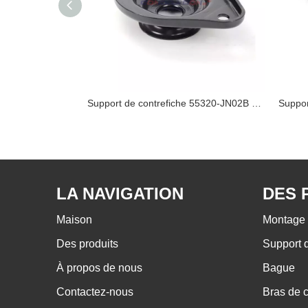
Support de contrefiche 55320-JN02B NISSAN
Support de contrefiche 55320-JN02B NISSAN
LA NAVIGATION
DES 
Maison
Montage 
Des produits
Support 
À propos de nous
Bague
Contactez-nous
Bras de