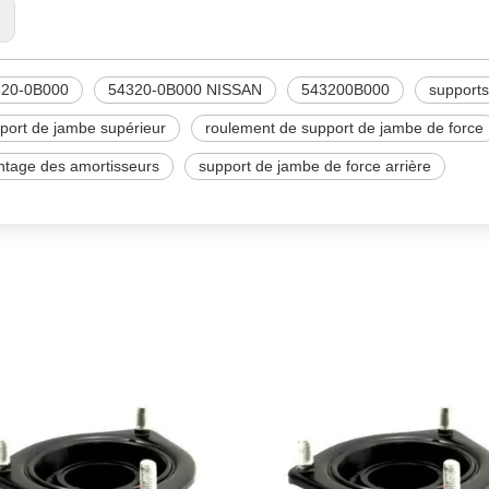
:
320-0B000
54320-0B000 NISSAN
543200B000
supports
port de jambe supérieur
roulement de support de jambe de force
tage des amortisseurs
support de jambe de force arrière