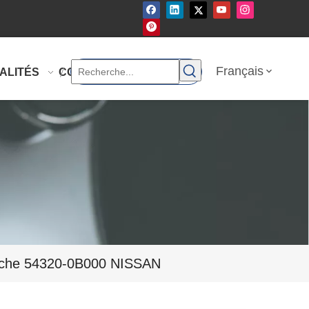
Français
ALITÉS
CONTACTEZ-NOUS
fiche 54320-0B000 NISSAN