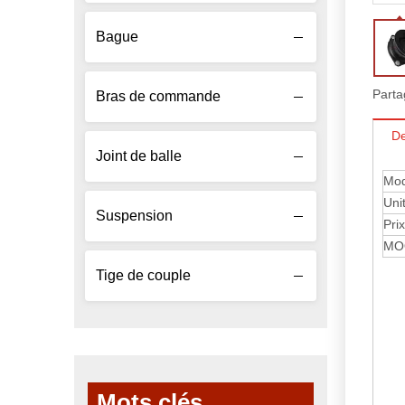
Bague
Parta
Bras de commande
De
Joint de balle
Mod
Uni
Suspension
Prix
MO
Tige de couple
Mots clés