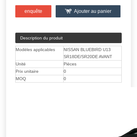
enquête
Ajouter au panier
Description du produit
Modèles applicables
NISSAN BLUEBIRD U13
SR18DE/SR20DE AVANT
Unité
Pièces
Prix ​​unitaire
0
MOQ
0