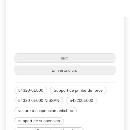
NISSAN
54320-0E000
Support de jambe de force
sur:
En vertu d'un:
54320-0E000
Support de jambe de force
54320-0E000 NISSAN
543200E000
voiture à suspension antichoc
support de suspension