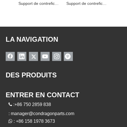
Support de contrefiche 54320-71L00 NISSAN
Support de contrefiche 54320-71L00 NISSAN
Support de contrefiche 54321-1KA0A NISSAN
LA NAVIGATION
DES PRODUITS
ENTRER EN CONTACT

:+86 750 2859 838
:
manager@condragonparts.com

: +86 158 1978 3673