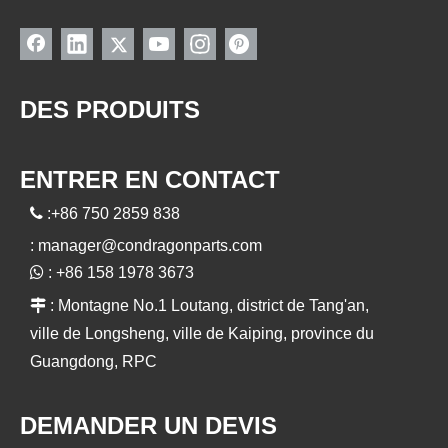
DES PRODUITS
ENTRER EN CONTACT

:+86 750 2859 838
:
manager@condragonparts.com

: +86 158 1978 3673

: Montagne No.1 Loutang, district de Tang'an,
ville de Longsheng, ville de Kaiping, province du
Guangdong, RPC
DEMANDER UN DEVIS