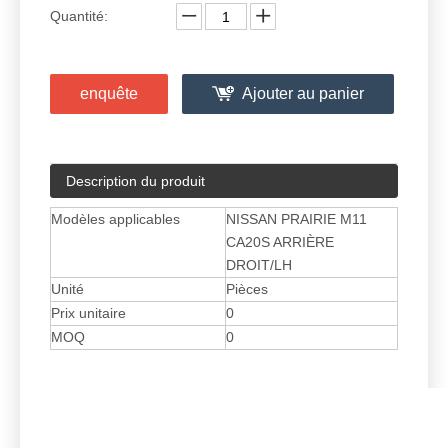
Quantité:
enquête
Ajouter au panier
Description du produit
Modèles applicables
NISSAN PRAIRIE M11
CA20S ARRIÈRE
DROIT/LH
Unité
Pièces
Prix ​​unitaire
0
MOQ
0