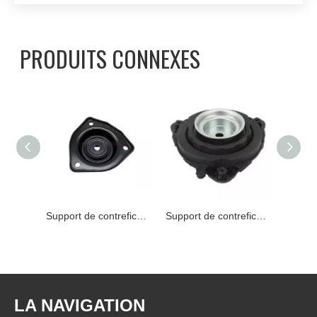
PRODUITS CONNEXES
Support de contrefiche 55320-50Y11 NISSAN
Support de contrefiche 55320-50Y11 NISSAN
Support de contrefiche 54320-3JA0A NISSAN
LA NAVIGATION