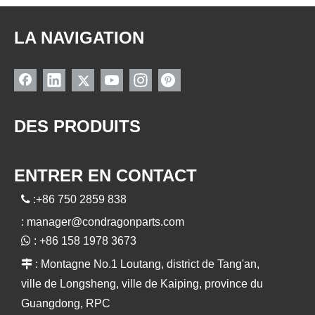
LA NAVIGATION
DES PRODUITS
ENTRER EN CONTACT

:+86 750 2859 838
:
manager@condragonparts.com

: +86 158 1978 3673

: Montagne No.1 Loutang, district de Tang'an,
ville de Longsheng, ville de Kaiping, province du
Guangdong, RPC