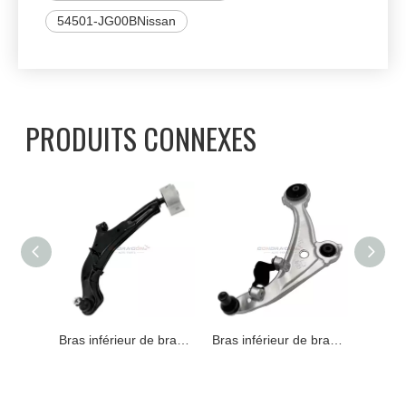
54501-JG00BNissan
PRODUITS CONNEXES
Bras inférieur de bras de commande de 54501-CC40A Nissan
Bras inférieur de bras de commande de 54501-2Y412 Nissan
Bras inférieur de bras de commande de 54500-JN02B Nissan