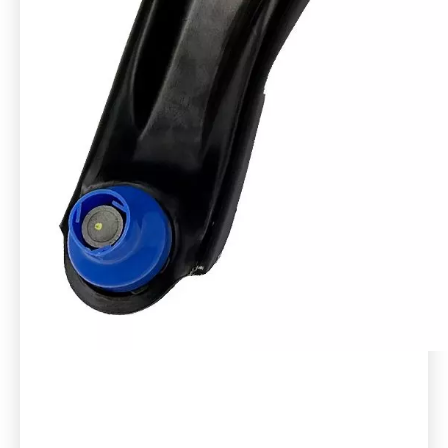
NISSAN
54501-JG00B