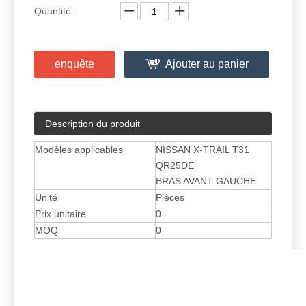
Quantité:
enquête
Ajouter au panier
Description du produit
Modèles applicables
NISSAN X-TRAIL T31
QR25DE
BRAS AVANT GAUCHE
Unité
Pièces
Prix ​​unitaire
0
MOQ
0