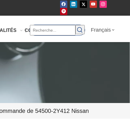
Français
ALITÉS
CONTACTEZ-NOUS
e commande de 54500-2Y412 Nissan