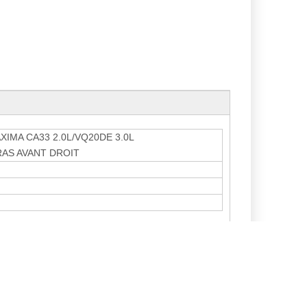
XIMA CA33 2.0L/VQ20DE 3.0L
AS AVANT DROIT