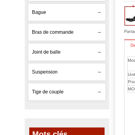
Bague
Parta
Bras de commande
De
Joint de balle
Mod
Suspension
Uni
Prix
MO
Tige de couple
Mots clés