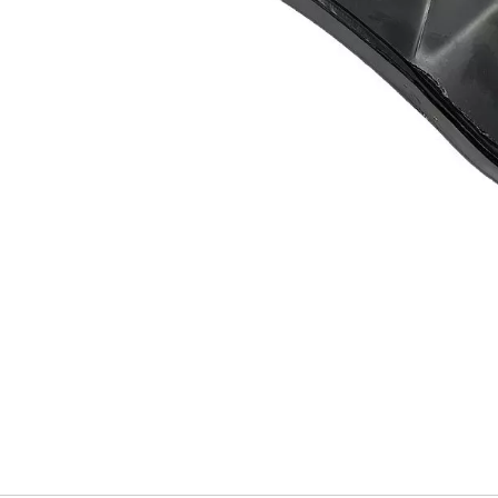
ISSAN
220-4M405
UPPORT MOTEUR