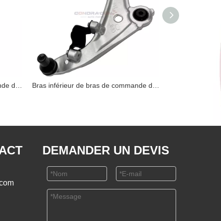
Bras inférieur de bras de commande de 54501-2Y412 Nissan
Bras inférieur de bras de commande de 54500-JN02B Nissan
TACT
DEMANDER UN DEVIS
.com