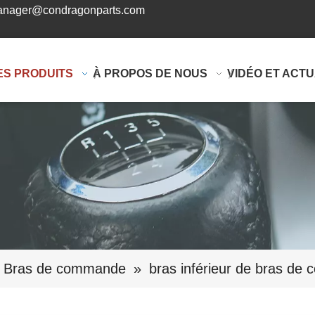
nager@condragonparts.com
ES PRODUITS
À PROPOS DE NOUS
VIDÉO ET ACTU
Bras de commande
»
bras inférieur de bras d