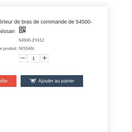
férieur de bras de commande de 54500-
Nissan
54500-2Y412
 produit:
NISSAN
uête
Ajouter au panier