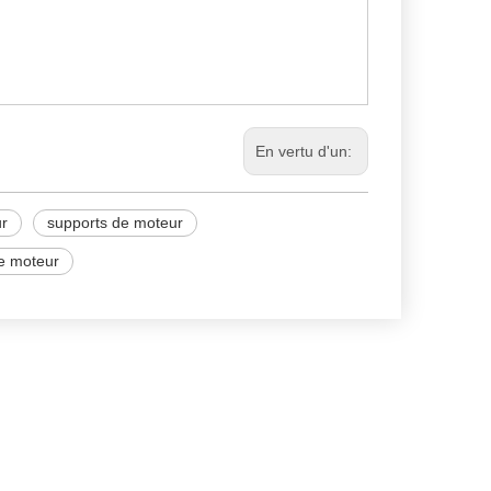
En vertu d'un:
ur
supports de moteur
e moteur