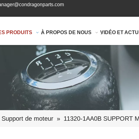
nager@condragonparts.com
ES PRODUITS
À PROPOS DE NOUS
VIDÉO ET ACTU
Support de moteur
»
11320-1AA0B SUPPORT 