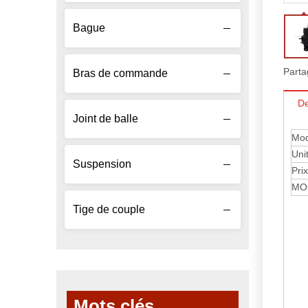
Bague
Parta
Bras de commande
De
Joint de balle
Mod
Uni
Suspension
Prix
MO
Tige de couple
Mots clés