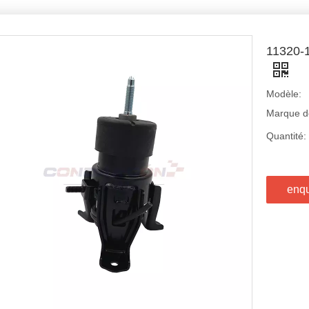
11320
Modèle:
Marque de
Quantité:
enq