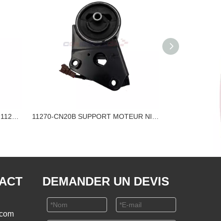
SUPPORT DE MOTEUR NISSAN 11270-8J10A
11270-CN20B SUPPORT MOTEUR NISSAN
TACT
DEMANDER UN DEVIS
.com