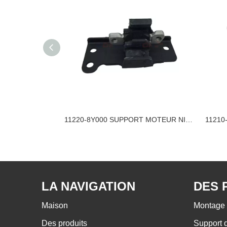
11220-EW80A SUPPORT MOTEUR NISSAN
11220-8Y000 SUPPORT MOTEUR NISSAN
LA NAVIGATION
DES 
Maison
Montage 
Des produits
Support 