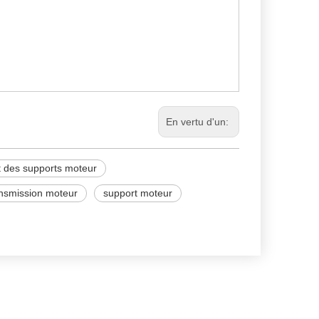
En vertu d'un:
 des supports moteur
ansmission moteur
support moteur