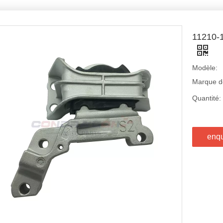
11210
Modèle:
Marque de
Quantité:
enq