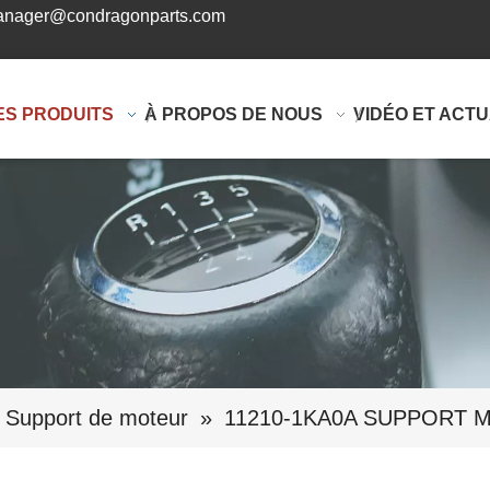
nager@condragonparts.com
ES PRODUITS
À PROPOS DE NOUS
VIDÉO ET ACTU
Support de moteur
»
11210-1KA0A SUPPORT 