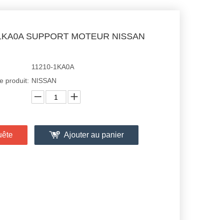
-1KA0A SUPPORT MOTEUR NISSAN
11210-1KA0A
 produit:
NISSAN
uête
Ajouter au panier