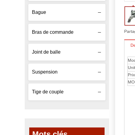
Bague
Parta
Bras de commande
De
Joint de balle
Mod
Uni
Suspension
Prix
MO
Tige de couple
Mots clés