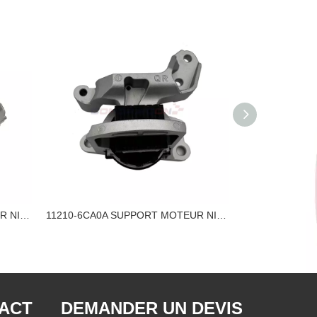
11210-1KB0B SUPPORT MOTEUR NISSAN
11210-6CA0A SUPPORT MOTEUR NISSAN
TACT
DEMANDER UN DEVIS