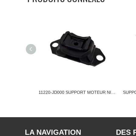
11220-6CB0A SUPPORT MOTEUR NISSAN
11220-JD000 SUPPORT MOTEUR NISSAN
LA NAVIGATION
DES 