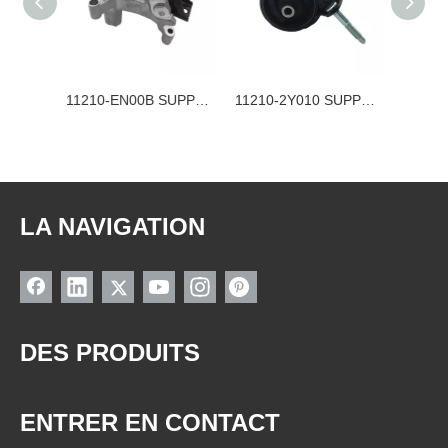
11210-JE21B SUPPORT MOTEUR NISSAN
11210-EN00B SUPPORT MOTEUR NISSAN
11210-2Y010 SUPPORT MOTEUR NISSAN
LA NAVIGATION
DES PRODUITS
ENTRER EN CONTACT