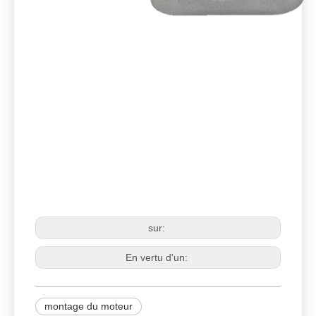
support moteur
montage du moteur
Remplacement du support du
moteur
sur:
En vertu d'un:
montage du moteur