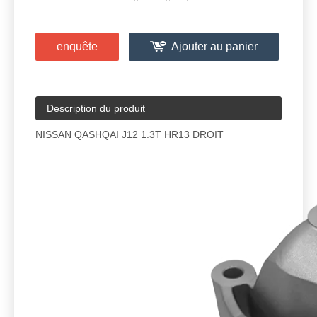
enquête
Ajouter au panier
Description du produit
NISSAN QASHQAI J12 1.3T HR13 DROIT