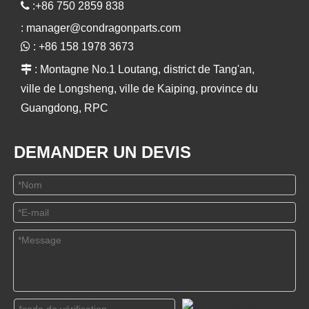

:+86 750 2859 838
:
manager@condragonparts.com

: +86 158 1978 3673

: Montagne No.1 Loutang, district de Tang'an,
ville de Longsheng, ville de Kaiping, province du
Guangdong, RPC
DEMANDER UN DEVIS