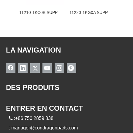
11220-3DA0A SUPPORT MOTEUR NISSAN
11210-1KC0B SUPPORT MOTEUR NISSAN
11220-1KG0A SUPPORT MOTEUR NISSAN
LA NAVIGATION
DES PRODUITS
ENTRER EN CONTACT

:+86 750 2859 838
:
manager@condragonparts.com