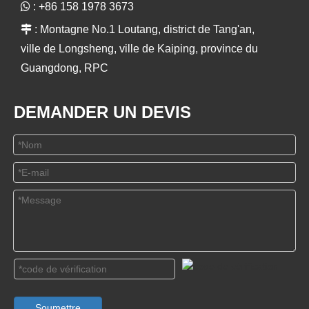

: +86 158 1978 3673

: Montagne No.1 Loutang, district de Tang'an,
ville de Longsheng, ville de Kaiping, province du
Guangdong, RPC
DEMANDER UN DEVIS
Soumettre