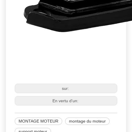
support moteur
montage du moteur
remplacement du support moteur
sur:
En vertu d'un:
MONTAGE MOTEUR
montage du moteur
support moteur