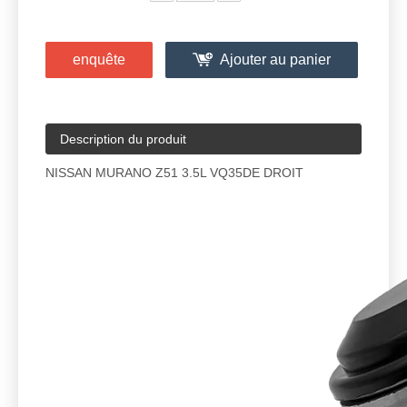
enquête
Ajouter au panier
Description du produit
NISSAN MURANO Z51 3.5L VQ35DE DROIT