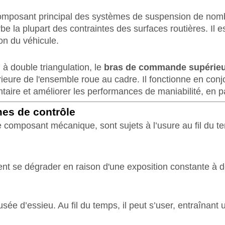
omposant principal des systèmes de suspension de nombreu
be la plupart des contraintes des surfaces routières. Il e
ion du véhicule.
à double triangulation, le
bras de commande supérie
érieure de l'ensemble roue au cadre. Il fonctionne en co
entaire et améliorer les performances de maniabilité, en pa
es de contrôle
omposant mécanique, sont sujets à l’usure au fil du te
se dégrader en raison d'une exposition constante à de
sée d’essieu. Au fil du temps, il peut s’user, entraînant 