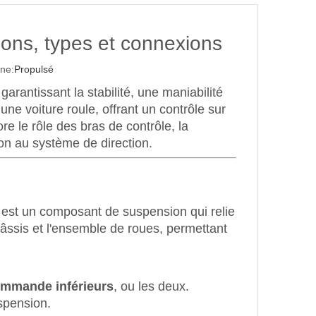
ons, types et connexions
ne:
Propulsé
antissant la stabilité, une maniabilité
une voiture roule, offrant un contrôle sur
re le rôle des bras de contrôle, la
ion au système de direction.
 est un composant de suspension qui relie
châssis et l'ensemble de roues, permettant
ommande inférieurs
, ou les deux.
spension.