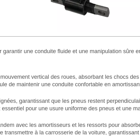
arantir une conduite fluide et une manipulation sûre en
mouvement vertical des roues, absorbant les chocs des
le de maintenir une conduite confortable en amortissant 
ignées, garantissant que les pneus restent perpendiculair
 essentiel pour une usure uniforme des pneus et une mani
em avec les amortisseurs et les ressorts pour absorber
 transmettre à la carrosserie de la voiture, garantissant