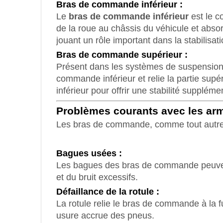
Bras de commande inférieur :
Le
bras de commande inférieur
est le c
de la roue au châssis du véhicule et absor
jouant un rôle important dans la stabilisat
Bras de commande supérieur :
Présent dans les systèmes de suspension 
commande inférieur et relie la partie sup
inférieur pour offrir une stabilité supplém
Problèmes courants avec les arm
Les bras de commande, comme tout autre c
Bagues usées :
Les bagues des bras de commande peuvent 
et du bruit excessifs.
Défaillance de la rotule :
La rotule relie le bras de commande à la fu
usure accrue des pneus.