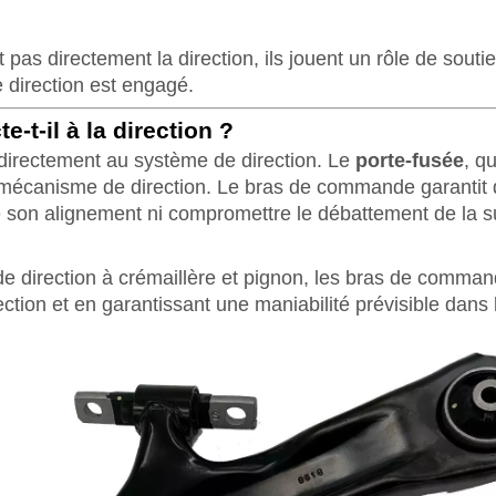
as directement la direction, ils jouent un rôle de soutie
 direction est engagé.
t-il à la direction ?
directement au système de direction. Le
porte-fusée
, q
t le mécanisme de direction. Le bras de commande garanti
dre son alignement ni compromettre le débattement de la 
e direction à crémaillère et pignon, les bras de comman
rection et en garantissant une maniabilité prévisible dans 