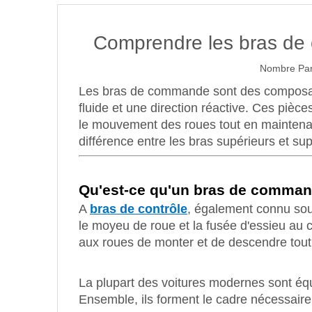
Comprendre les bras de 
Nombre Par
Les bras de commande sont des composants
fluide et une direction réactive. Ces pièce
le mouvement des roues tout en maintenant 
différence entre les bras supérieurs et su
Qu'est-ce qu'un bras de comman
A
bras de contrôle
, également connu sous
le moyeu de roue et la fusée d'essieu au ch
aux roues de monter et de descendre tout 
La plupart des voitures modernes sont éq
Ensemble, ils forment le cadre nécessair