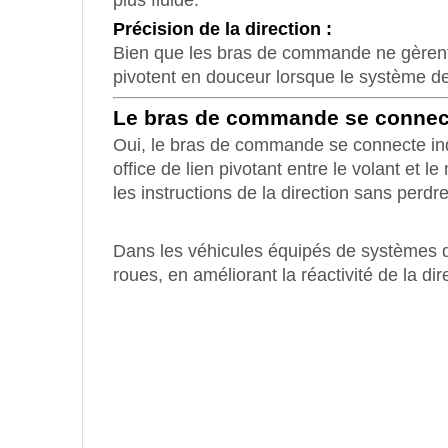
plus fluide.
Précision de la direction :
Bien que les bras de commande ne gèrent p
pivotent en douceur lorsque le système de
Le bras de commande se connecte-
Oui, le bras de commande se connecte in
office de lien pivotant entre le volant e
les instructions de la direction sans per
Dans les véhicules équipés de systèmes d
roues, en améliorant la réactivité de la di