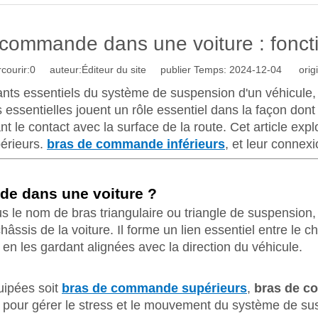
commande dans une voiture : foncti
courir:
0
auteur:Éditeur du site publier Temps: 2024-12-04 origi
 essentiels du système de suspension d'un véhicule, gar
s essentielles jouent un rôle essentiel dans la façon dont 
le contact avec la surface de la route. Cet article explo
périeurs.
bras de commande inférieurs
, et leur connex
de dans une voiture ?
 le nom de bras triangulaire ou triangle de suspension,
âssis de la voiture. Il forme un lien essentiel entre le 
en les gardant alignées avec la direction du véhicule.
uipées soit
bras de commande supérieurs
,
bras de c
e pour gérer le stress et le mouvement du système de su