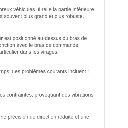
x véhicules. Il relie la partie inférieure
st souvent plus grand et plus robuste,
ur
est positionné au-dessus du bras de
njonction avec le bras de commande
rticulier dans les virages.
mps. Les problèmes courants incluent :
s contraintes, provoquant des vibrations
une précision de direction réduite et une