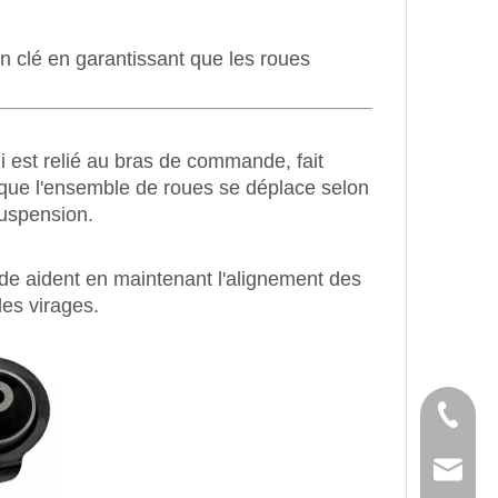
n clé en garantissant que les roues
ui est relié au bras de commande, fait
t que l'ensemble de roues se déplace selon
suspension.
de aident en maintenant l'alignement des
les virages.
Tél
E-mail