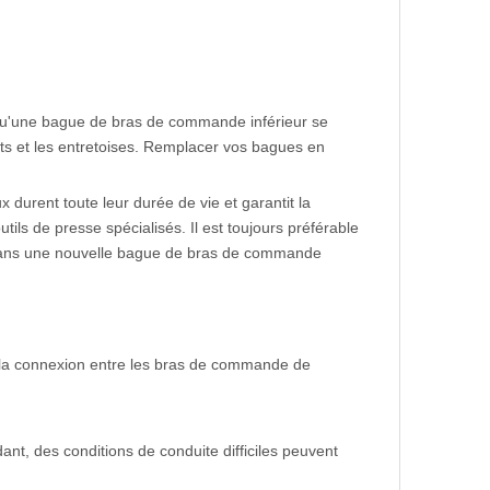
qu'une bague de bras de commande inférieur se
nts et les entretoises. Remplacer vos bagues en
durent toute leur durée de vie et garantit la
s de presse spécialisés. Il est toujours préférable
r dans une nouvelle bague de bras de commande
 la connexion entre les bras de commande de
nt, des conditions de conduite difficiles peuvent