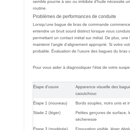
semble pourrie à sec ou imbibée d'huile nécessite un
routine.
Problèmes de performances de conduite
Lorsqu'une bague de bras de commande commence à
entendre un bruit sourd distinct lorsque vous condu
permettant un contact métal sur métal. De plus, un
maintenir l'angle d'alignement approprié. Si votre 
probable. Évaluation de l'usure des bagues du bras
Pour vous aider à diagnostiquer l'état de votre suspe
Étape d'usure
Apparence visuelle des bague
caoutchouc
Étape 1 (nouveau)
Bords souples, noirs unis et i
Stade 2 (léger)
Petites gerçures de surface, l
sécheresse
Étape 3 (modérée)
Fissuration visible, léger dé