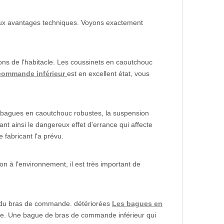
reux avantages techniques. Voyons exactement
ons de l'habitacle. Les coussinets en caoutchouc
commande inférieur
est en excellent état, vous
 bagues en caoutchouc robustes, la suspension
t ainsi le dangereux effet d'errance qui affecte
 fabricant l'a prévu.
n à l'environnement, il est très important de
ue du bras de commande. détériorées
Les bagues en
ue. Une bague de bras de commande inférieur qui