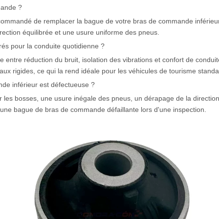
mande ?
 recommandé de remplacer la bague de votre bras de commande inférie
rection équilibrée et une usure uniforme des pneus.
rés pour la conduite quotidienne ?
re entre réduction du bruit, isolation des vibrations et confort de c
ux rigides, ce qui la rend idéale pour les véhicules de tourisme standa
e inférieur est défectueuse ?
r les bosses, une usure inégale des pneus, un dérapage de la directio
r une bague de bras de commande défaillante lors d'une inspection.