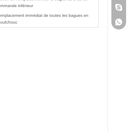
ommande inférieur
Skype
mplacement immédiat de toutes les bagues en 
aoutchouc
WhatsA