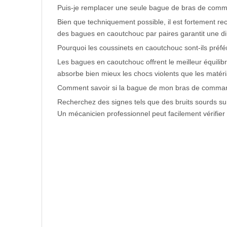
Puis-je remplacer une seule bague de bras de com
Bien que techniquement possible, il est fortement
des bagues en caoutchouc par paires garantit une di
Pourquoi les coussinets en caoutchouc sont-ils préfé
Les bagues en caoutchouc offrent le meilleur équilib
absorbe bien mieux les chocs violents que les matéria
Comment savoir si la bague de mon bras de command
Recherchez des signes tels que des bruits sourds su
Un mécanicien professionnel peut facilement vérifie