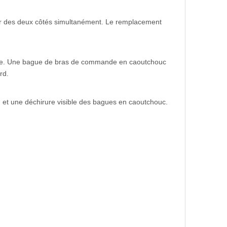
ur des deux côtés simultanément. Le remplacement
onduite. Une bague de bras de commande en caoutchouc
rd.
n et une déchirure visible des bagues en caoutchouc.