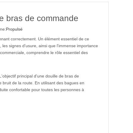
tre bras de commande
ne:
Propulsé
nnant correctement. Un élément essentiel de ce
 les signes d'usure, ainsi que l'immense importance
 commerciale, comprendre le rôle essentiel des
'objectif principal d'une douille de bras de
ruit de la route. En utilisant des bagues en
duite confortable pour toutes les personnes à