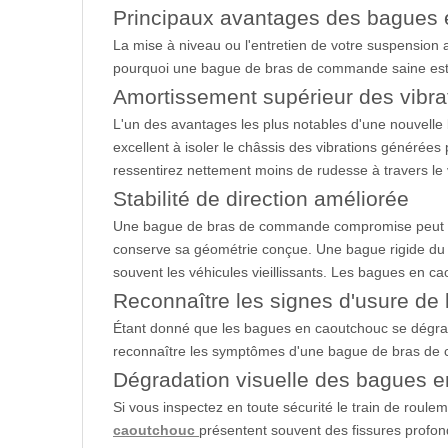
Principaux avantages des bagues 
La mise à niveau ou l'entretien de votre suspensio
pourquoi une bague de bras de commande saine est 
Amortissement supérieur des vibra
L'un des avantages les plus notables d'une nouvelle
excellent à isoler le châssis des vibrations générées
ressentirez nettement moins de rudesse à travers le 
Stabilité de direction améliorée
Une bague de bras de commande compromise peut con
conserve sa géométrie conçue. Une bague rigide du br
souvent les véhicules vieillissants. Les bagues en ca
Reconnaître les signes d'usure de
Étant donné que les bagues en caoutchouc se dégradent
reconnaître les symptômes d'une bague de bras de c
Dégradation visuelle des bagues 
Si vous inspectez en toute sécurité le train de ro
caoutchouc
présentent souvent des fissures profo