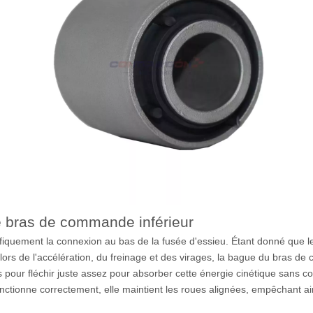
 bras de commande inférieur
fiquement la connexion au bas de la fusée d'essieu. Étant donné que l
lors de l'accélération, du freinage et des virages, la bague du bras de
our fléchir juste assez pour absorber cette énergie cinétique sans comp
tionne correctement, elle maintient les roues alignées, empêchant ain