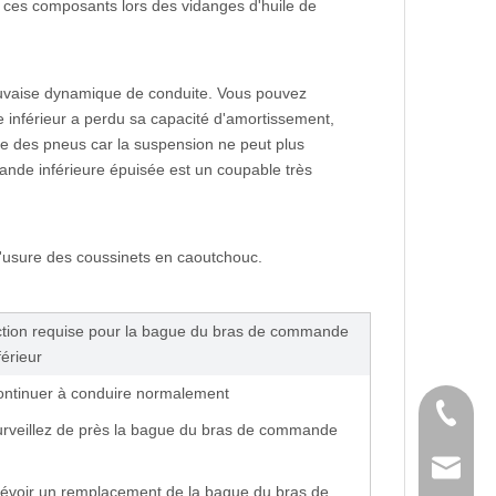
r ces composants lors des vidanges d'huile de
vaise dynamique de conduite. Vous pouvez
 inférieur a perdu sa capacité d'amortissement,
e des pneus car la suspension ne peut plus
ande inférieure épuisée est un coupable très
e l'usure des coussinets en caoutchouc.
tion requise pour la bague du bras de commande 
férieur
ntinuer à conduire normalement
Tél
rveillez de près la bague du bras de commande
E-mail
évoir un remplacement de la bague du bras de 