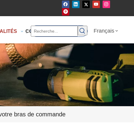
Français
ALITÉS
CONTACTEZ-NOUS
 votre bras de commande