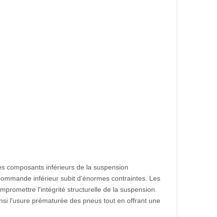
es composants inférieurs de la suspension
 commande inférieur subit d'énormes contraintes. Les
romettre l'intégrité structurelle de la suspension.
si l'usure prématurée des pneus tout en offrant une