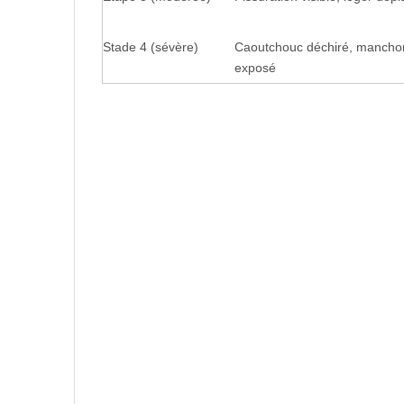
Stade 4 (sévère)
Caoutchouc déchiré, manchon
exposé