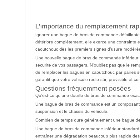
L’importance du remplacement ra
Ignorer une bague de bras de commande défaillante
détériore complètement, elle exerce une contrainte e
caoutchouc dès les premiers signes d'usure modérée
Une nouvelle bague de bras de commande inférieur res
sécurité de vos passagers. N'oubliez pas que le rem
de remplacer les bagues en caoutchouc par paires s
garantit que votre véhicule reste sûr, prévisible et con
Questions fréquemment posées
Qu'est-ce qu'une douille de bras de commande exa
Une bague de bras de commande est un composant fl
suspension et le châssis du véhicule.
Combien de temps dure généralement une bague de
Une bague de bras de commande inférieur standard dur
entraîner une dégradation beaucoup plus rapide des