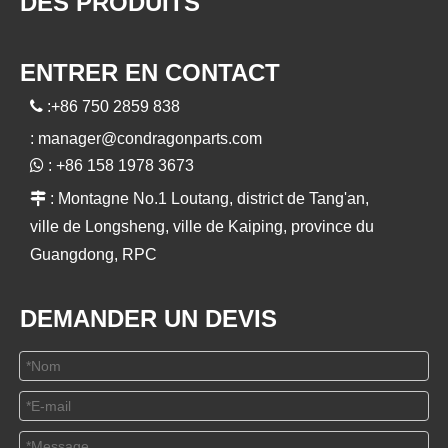
DES PRODUITS
ENTRER EN CONTACT

:+86 750 2859 838
:
manager@condragonparts.com

: +86 158 1978 3673

: Montagne No.1 Loutang, district de Tang'an,
ville de Longsheng, ville de Kaiping, province du
Guangdong, RPC
DEMANDER UN DEVIS