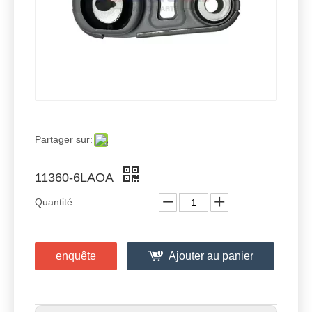
Partager sur:
11360-6LAOA
Quantité:
enquête
Ajouter au panier