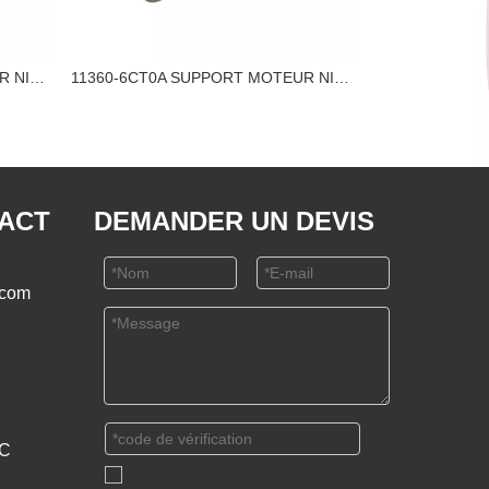
11210-JD20B SUPPORT MOTEUR NISSAN
11360-6CT0A SUPPORT MOTEUR NISSAN
TACT
DEMANDER UN DEVIS
.com
PC