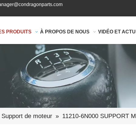
nager@condragonparts.com
ES PRODUITS
À PROPOS DE NOUS
VIDÉO ET ACTU
Support de moteur
»
11210-6N000 SUPPORT 