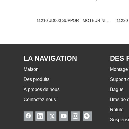
11220-4M410 SUPPORT MOTEUR NISSAN
11210-JD000 SUPPORT MOTEUR NISSAN
LA NAVIGATION
DES 
Maison
Montage 
Des produits
Support 
À propos de nous
Bague
Contactez-nous
Bras de
Rotule
Suspens