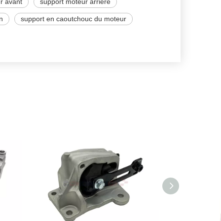
r avant
support moteur arrière
n
support en caoutchouc du moteur