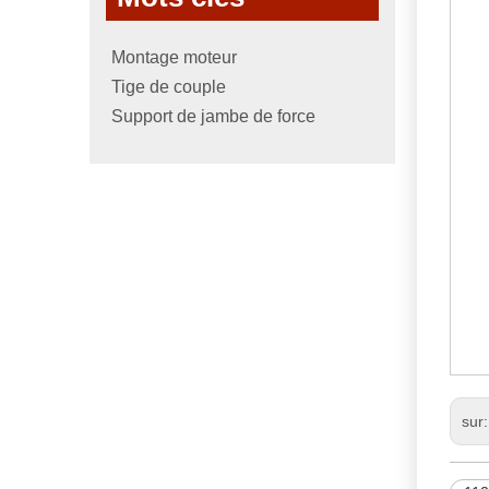
Montage moteur
Tige de couple
Support de jambe de force
N
11
M
sur