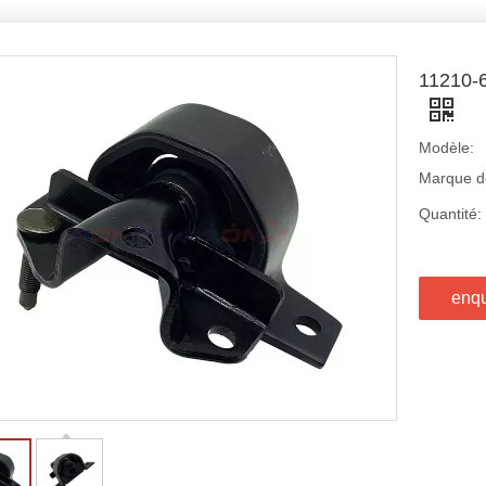
11210
Modèle:
Marque de
Quantité:
enq