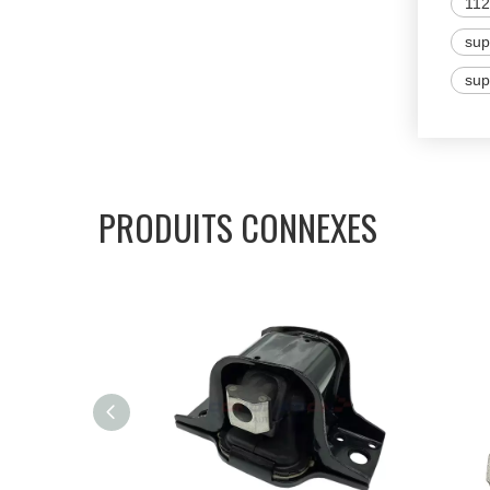
11
sup
sup
PRODUITS CONNEXES