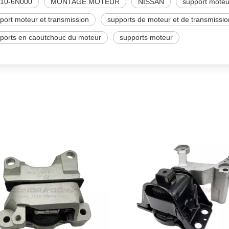
210-6N000
MONTAGE MOTEUR
NISSAN
support moteu
port moteur et transmission
supports de moteur et de transmissio
ports en caoutchouc du moteur
supports moteur