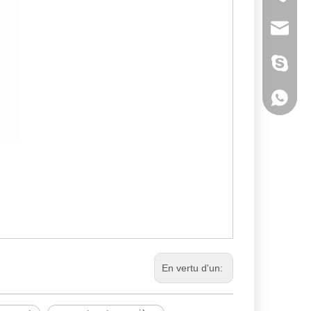
E-mail
Skype
WhatsA
En vertu d'un: