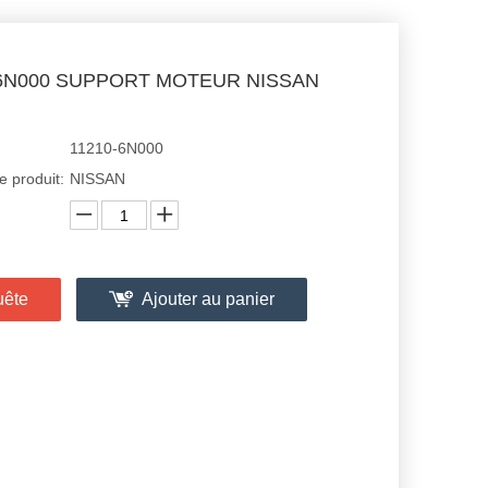
-6N000 SUPPORT MOTEUR NISSAN
11210-6N000
 produit:
NISSAN
uête
Ajouter au panier